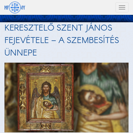
Toggl
naviga
KERESZTELŐ SZENT JÁNOS
FEJEVÉTELE – A SZEMBESÍTÉS
ÜNNEPE