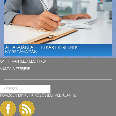
ÁLLÁSAJÁNLAT – TITKÁRT KERESNEK
NYÍREGYHÁZÁN
ÖN ITT VAN JELENLEG:
HÍREK
VISSZA A TETEJÉRE
KÖVESSEN MINKET A KÖZÖSSÉGI MÉDIÁBAN IS: