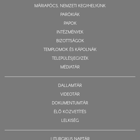
MÁRIAPÓCS, NEMZETI KEGYHELYÜNK
PARÓKIÁK
PAPOK
INTÉZMÉNYEK
BIZOTTSÁGOK
TEMPLOMOK ÉS KÁPOLNÁK
TELEPÜLÉSJEGYZÉK
MÉDIATÁR
DALLAMTÁR
VIDEOTÁR
DOKUMENTUMTÁR
ÉLŐ KÖZVETÍTÉS
LELKISÉG
LITURGIKUS NAPTÁR