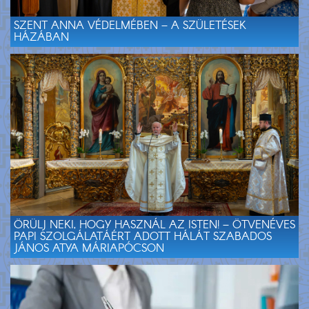
SZENT ANNA VÉDELMÉBEN – A SZÜLETÉSEK
HÁZÁBAN
ÖRÜLJ NEKI, HOGY HASZNÁL AZ ISTEN! – ÖTVENÉVES
PAPI SZOLGÁLATÁÉRT ADOTT HÁLÁT SZABADOS
JÁNOS ATYA MÁRIAPÓCSON