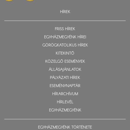
HÍREK
FRISS HÍREK
EGYHÁZMEGYÉNK HÍREI
GÖRÖGKATOLIKUS HÍREK
KITEKINTŐ
KÖZELGŐ ESEMÉNYEK
ÁLLÁSAJÁNLATOK
PÁLYÁZATI HÍREK
ESEMÉNYNAPTÁR
HÍRARCHÍVUM
HÍRLEVÉL
EGYHÁZMEGYÉNK
EGYHÁZMEGYÉNK TÖRTÉNETE