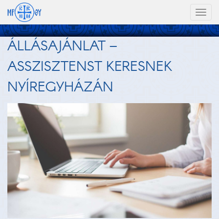
Toggl
naviga
ÁLLÁSAJÁNLAT –
ASSZISZTENST KERESNEK
NYÍREGYHÁZÁN