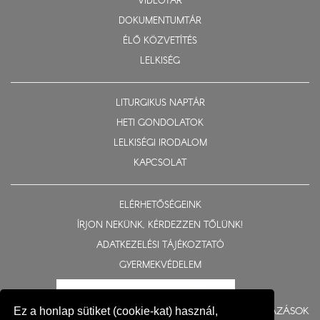
VIDEOTÁR
DOKUMENTUMTÁR
ÉLŐ KÖZVETÍTÉS
LELKISÉG
LITURGIKUS NAPTÁR
HETI GONDOLATOK
LELKISÉGI IRODALOM
KAPCSOLAT
ELÉRHETŐSÉGEINK
ÍRJON NEKÜNK, KÉRDEZZEN TŐLÜNK!
ADATKEZELÉSI TÁJÉKOZTATÓ
GYERMEKVÉDELEM
BERUHÁZÁSOK
Ez a honlap sütiket (cookie-kat) használ,