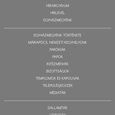
HÍRARCHÍVUM
HÍRLEVÉL
EGYHÁZMEGYÉNK
EGYHÁZMEGYÉNK TÖRTÉNETE
MÁRIAPÓCS, NEMZETI KEGYHELYÜNK
PARÓKIÁK
PAPOK
INTÉZMÉNYEK
BIZOTTSÁGOK
TEMPLOMOK ÉS KÁPOLNÁK
TELEPÜLÉSJEGYZÉK
MÉDIATÁR
DALLAMTÁR