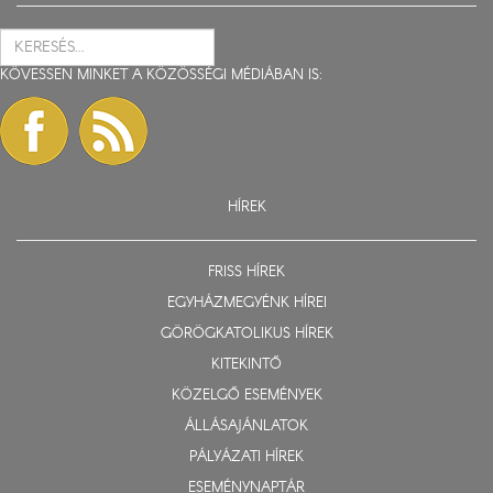
KÖVESSEN MINKET A KÖZÖSSÉGI MÉDIÁBAN IS:
HÍREK
FRISS HÍREK
EGYHÁZMEGYÉNK HÍREI
GÖRÖGKATOLIKUS HÍREK
KITEKINTŐ
KÖZELGŐ ESEMÉNYEK
ÁLLÁSAJÁNLATOK
PÁLYÁZATI HÍREK
ESEMÉNYNAPTÁR