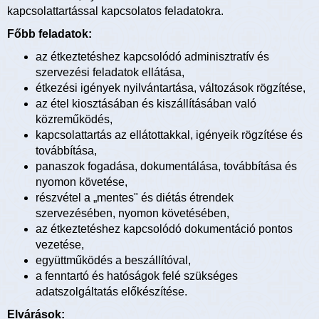
kapcsolattartással kapcsolatos feladatokra.
Főbb feladatok:
az étkeztetéshez kapcsolódó adminisztratív és
szervezési feladatok ellátása,
étkezési igények nyilvántartása, változások rögzítése,
az étel kiosztásában és kiszállításában való
közreműködés,
kapcsolattartás az ellátottakkal, igényeik rögzítése és
továbbítása,
panaszok fogadása, dokumentálása, továbbítása és
nyomon követése,
részvétel a „mentes" és diétás étrendek
szervezésében, nyomon követésében,
az étkeztetéshez kapcsolódó dokumentáció pontos
vezetése,
együttműködés a beszállítóval,
a fenntartó és hatóságok felé szükséges
adatszolgáltatás előkészítése.
Elvárások: