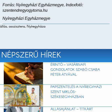
Forrás: Nyíregyházi Egyházmegye, Indexfotó:
szentendregyogytorna.hu
Nyíregyházi Egyházmegye
állás, asszisztens, Nyíregyháza
NÉPSZERŰ HÍREK
ÉRINTŐ – VASÁRNAPI
GONDOLATOK SZABÓ CSABA
PÉTER ATYÁVAL
PAPSZENTELÉS A NYÍREGYHÁZI
SZENT MIKLÓS-
SZÉKESEGYHÁZBAN
ÁLLÁSAJÁNLAT – TITKÁRT