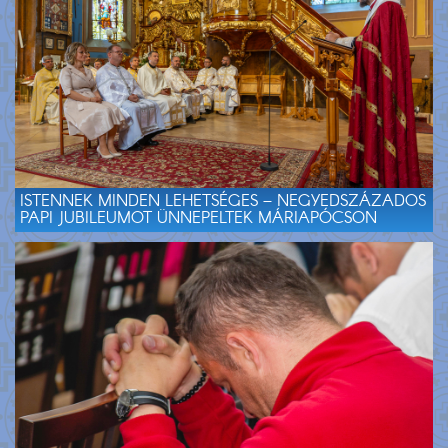
ISTENNEK MINDEN LEHETSÉGES – NEGYEDSZÁZADOS
PAPI JUBILEUMOT ÜNNEPELTEK MÁRIAPÓCSON