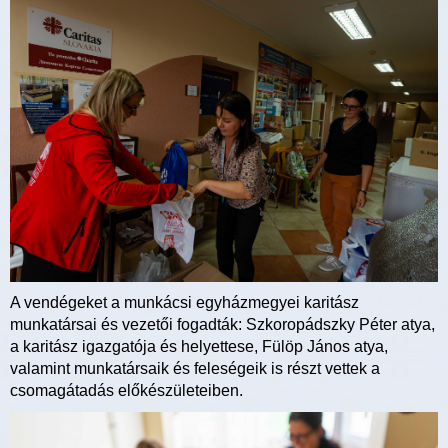
A vendégeket a munkácsi egyházmegyei karitász
munkatársai és vezetői fogadták: Szkoropádszky Péter atya,
a karitász igazgatója és helyettese, Fülöp János atya,
valamint munkatársaik és feleségeik is részt vettek a
csomagátadás előkészületeiben.