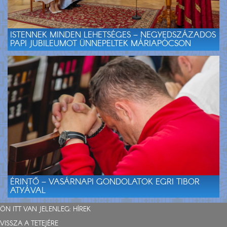
ISTENNEK MINDEN LEHETSÉGES – NEGYEDSZÁZADOS
PAPI JUBILEUMOT ÜNNEPELTEK MÁRIAPÓCSON
ÉRINTŐ – VASÁRNAPI GONDOLATOK EGRI TIBOR
ATYÁVAL
ÖN ITT VAN JELENLEG:
HÍREK
VISSZA A TETEJÉRE