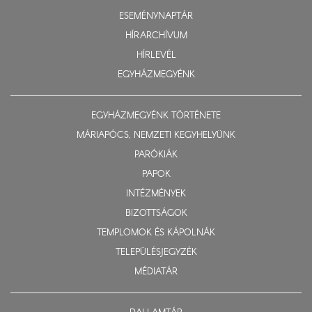
ESEMÉNYNAPTÁR
HÍRARCHÍVUM
HÍRLEVÉL
EGYHÁZMEGYÉNK
EGYHÁZMEGYÉNK TÖRTÉNETE
MÁRIAPÓCS, NEMZETI KEGYHELYÜNK
PARÓKIÁK
PAPOK
INTÉZMÉNYEK
BIZOTTSÁGOK
TEMPLOMOK ÉS KÁPOLNÁK
TELEPÜLÉSJEGYZÉK
MÉDIATÁR