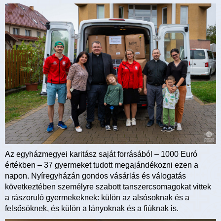
Az egyházmegyei karitász saját forrásából – 1000 Euró
értékben – 37 gyermeket tudott megajándékozni ezen a
napon. Nyíregyházán gondos vásárlás és válogatás
következtében személyre szabott tanszercsomagokat vittek
a rászoruló gyermekeknek: külön az alsósoknak és a
felsősöknek, és külön a lányoknak és a fiúknak is.