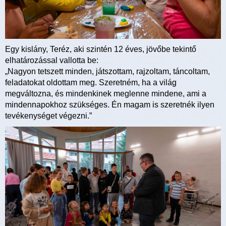
Egy kislány, Teréz, aki szintén 12 éves, jövőbe tekintő
elhatározással vallotta be:
„Nagyon tetszett minden, játszottam, rajzoltam, táncoltam,
feladatokat oldottam meg. Szeretném, ha a világ
megváltozna, és mindenkinek meglenne mindene, ami a
mindennapokhoz szükséges. Én magam is szeretnék ilyen
tevékenységet végezni.”