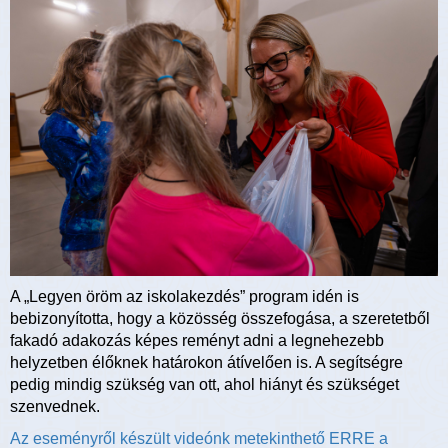
A „Legyen öröm az iskolakezdés” program idén is
bebizonyította, hogy a közösség összefogása, a szeretetből
fakadó adakozás képes reményt adni a legnehezebb
helyzetben élőknek határokon átívelően is. A segítségre
pedig mindig szükség van ott, ahol hiányt és szükséget
szenvednek.
Az eseményről készült videónk metekinthető ERRE a