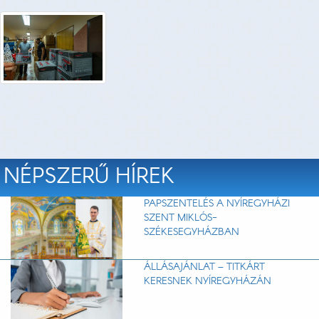
NÉPSZERŰ HÍREK
PAPSZENTELÉS A NYÍREGYHÁZI
SZENT MIKLÓS-
SZÉKESEGYHÁZBAN
ÁLLÁSAJÁNLAT – TITKÁRT
KERESNEK NYÍREGYHÁZÁN