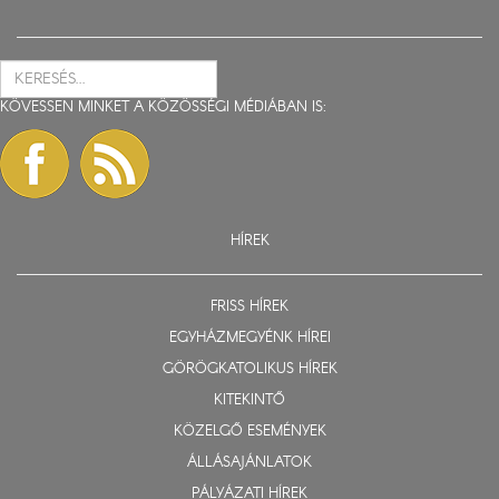
KÖVESSEN MINKET A KÖZÖSSÉGI MÉDIÁBAN IS:
HÍREK
FRISS HÍREK
EGYHÁZMEGYÉNK HÍREI
GÖRÖGKATOLIKUS HÍREK
KITEKINTŐ
KÖZELGŐ ESEMÉNYEK
ÁLLÁSAJÁNLATOK
PÁLYÁZATI HÍREK