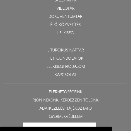
DALLAMTÁR
VIDEOTÁR
DOKUMENTUMTÁR
ÉLŐ KÖZVETÍTÉS
LELKISÉG
LITURGIKUS NAPTÁR
HETI GONDOLATOK
LELKISÉGI IRODALOM
KAPCSOLAT
ELÉRHETŐSÉGEINK
ÍRJON NEKÜNK, KÉRDEZZEN TŐLÜNK!
ADATKEZELÉSI TÁJÉKOZTATÓ
GYERMEKVÉDELEM