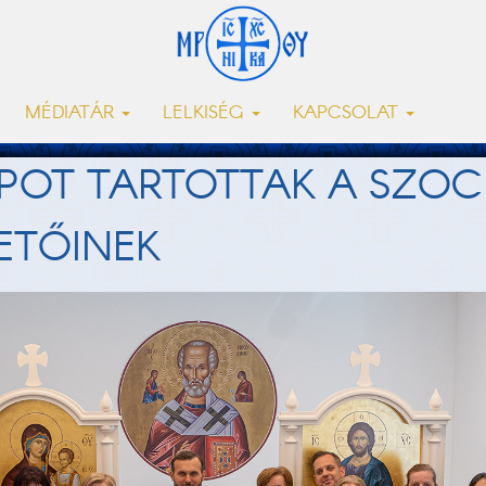
MÉDIATÁR
LELKISÉG
KAPCSOLAT
POT TARTOTTAK A SZOCI
ETŐINEK