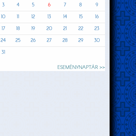
3
4
5
6
7
8
9
10
11
12
13
14
15
16
17
18
19
20
21
22
23
24
25
26
27
28
29
30
31
ESEMÉNYNAPTÁR >>