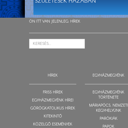
SZÜLETÉSEK HÁZÁBAN
ÖN ITT VAN JELENLEG:
HÍREK
HÍREK
EGYHÁZMEGYÉNK
FRISS HÍREK
EGYHÁZMEGYÉNK
TÖRTÉNETE
EGYHÁZMEGYÉNK HÍREI
MÁRIAPÓCS, NEMZETI
GÖRÖGKATOLIKUS HÍREK
KEGYHELYÜNK
KITEKINTŐ
PARÓKIÁK
KÖZELGŐ ESEMÉNYEK
PAPOK