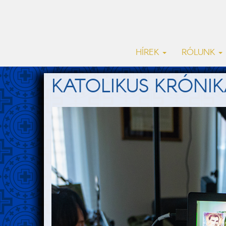
HÍREK
RÓLUNK
KATOLIKUS KRÓNIK