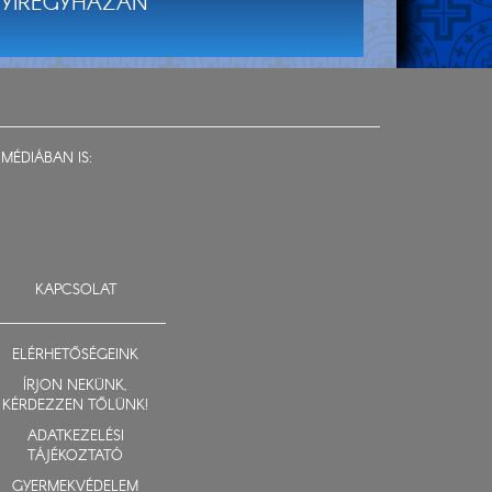
YÍREGYHÁZÁN
MÉDIÁBAN IS:
KAPCSOLAT
ELÉRHETŐSÉGEINK
ÍRJON NEKÜNK,
KÉRDEZZEN TŐLÜNK!
ADATKEZELÉSI
TÁJÉKOZTATÓ
GYERMEKVÉDELEM