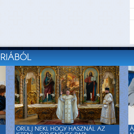
ÓRIÁBÓL
ÖRÜLJ NEKI, HOGY HASZNÁL AZ
Á