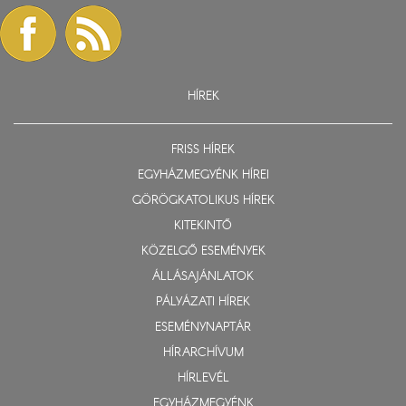
HÍREK
FRISS HÍREK
EGYHÁZMEGYÉNK HÍREI
GÖRÖGKATOLIKUS HÍREK
KITEKINTŐ
KÖZELGŐ ESEMÉNYEK
ÁLLÁSAJÁNLATOK
PÁLYÁZATI HÍREK
ESEMÉNYNAPTÁR
HÍRARCHÍVUM
HÍRLEVÉL
EGYHÁZMEGYÉNK