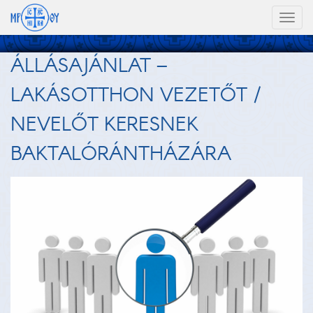
Toggl
naviga
ÁLLÁSAJÁNLAT –
LAKÁSOTTHON VEZETŐT /
NEVELŐT KERESNEK
BAKTALÓRÁNTHÁZÁRA