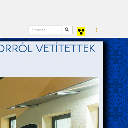
ORRÓL VETÍTETTEK