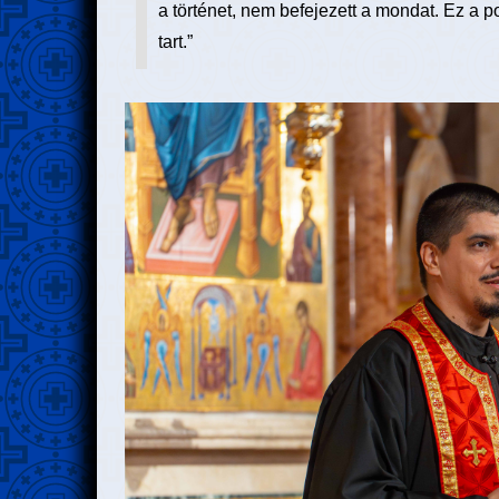
a történet, nem befejezett a mondat. Ez a p
tart.”