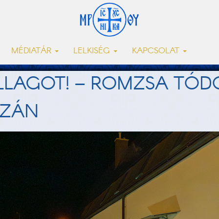
MÉDIATÁR
LELKISÉG
KAPCSOLAT
ILLAGOT! – ROMZSA TÓD
ÁZÁN