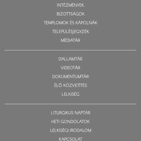
INTÉZMÉNYEK
BIZOTTSÁGOK
TEMPLOMOK ÉS KÁPOLNÁK
TELEPÜLÉSJEGYZÉK
MÉDIATÁR
DALLAMTÁR
VIDEOTÁR
DOKUMENTUMTÁR
ÉLŐ KÖZVETÍTÉS
LELKISÉG
LITURGIKUS NAPTÁR
HETI GONDOLATOK
LELKISÉGI IRODALOM
KAPCSOLAT