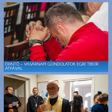
ÉRINTŐ – VASÁRNAPI GONDOLATOK EGRI TIBOR
ATYÁVAL