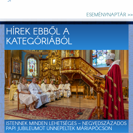
31
ESEMÉNYNAPTÁR >>
HÍREK EBBŐL A
KATEGÓRIÁBÓL
ISTENNEK MINDEN LEHETSÉGES – NEGYEDSZÁZADOS
PAPI JUBILEUMOT ÜNNEPELTEK MÁRIAPÓCSON