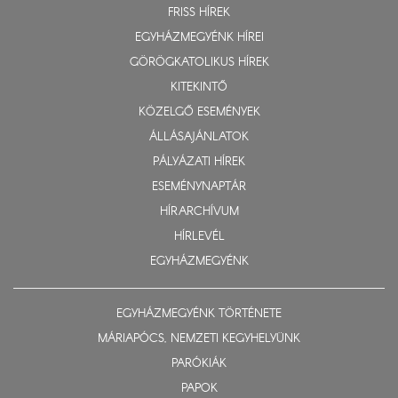
FRISS HÍREK
EGYHÁZMEGYÉNK HÍREI
GÖRÖGKATOLIKUS HÍREK
KITEKINTŐ
KÖZELGŐ ESEMÉNYEK
ÁLLÁSAJÁNLATOK
PÁLYÁZATI HÍREK
ESEMÉNYNAPTÁR
HÍRARCHÍVUM
HÍRLEVÉL
EGYHÁZMEGYÉNK
EGYHÁZMEGYÉNK TÖRTÉNETE
MÁRIAPÓCS, NEMZETI KEGYHELYÜNK
PARÓKIÁK
PAPOK