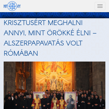
Toggl
naviga
KRISZTUSÉRT MEGHALNI
ANNYI, MINT ÖRÖKKÉ ÉLNI –
ALSZERPAPAVATÁS VOLT
RÓMÁBAN