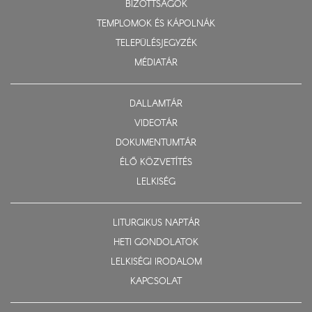
BIZOTTSÁGOK
TEMPLOMOK ÉS KÁPOLNÁK
TELEPÜLÉSJEGYZÉK
MÉDIATÁR
DALLAMTÁR
VIDEOTÁR
DOKUMENTUMTÁR
ÉLŐ KÖZVETÍTÉS
LELKISÉG
LITURGIKUS NAPTÁR
HETI GONDOLATOK
LELKISÉGI IRODALOM
KAPCSOLAT