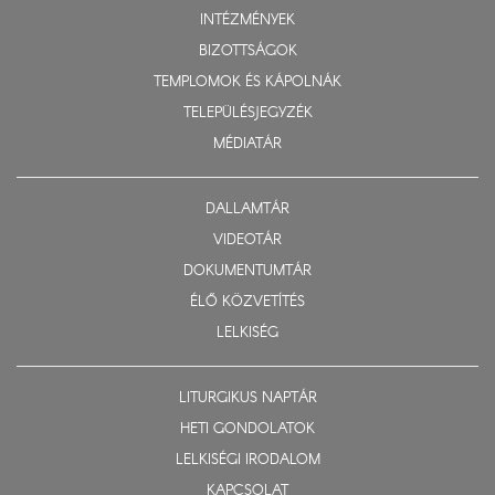
INTÉZMÉNYEK
BIZOTTSÁGOK
TEMPLOMOK ÉS KÁPOLNÁK
TELEPÜLÉSJEGYZÉK
MÉDIATÁR
DALLAMTÁR
VIDEOTÁR
DOKUMENTUMTÁR
ÉLŐ KÖZVETÍTÉS
LELKISÉG
LITURGIKUS NAPTÁR
HETI GONDOLATOK
LELKISÉGI IRODALOM
KAPCSOLAT