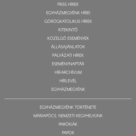
FRISS HÍREK
EGYHÁZMEGYÉNK HÍREI
GÖRÖGKATOLIKUS HÍREK
KITEKINTŐ
KÖZELGŐ ESEMÉNYEK
ÁLLÁSAJÁNLATOK
PÁLYÁZATI HÍREK
ESEMÉNYNAPTÁR
HÍRARCHÍVUM
HÍRLEVÉL
EGYHÁZMEGYÉNK
EGYHÁZMEGYÉNK TÖRTÉNETE
MÁRIAPÓCS, NEMZETI KEGYHELYÜNK
PARÓKIÁK
PAPOK