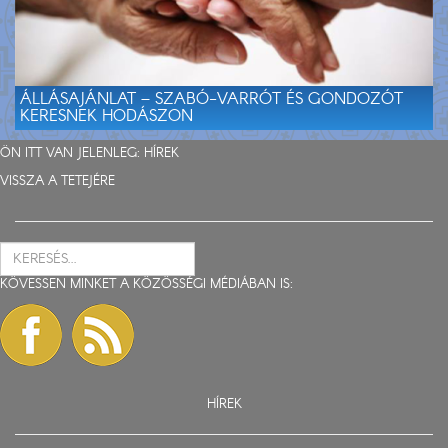
ÁLLÁSAJÁNLAT – SZABÓ-VARRÓT ÉS GONDOZÓT
KERESNEK HODÁSZON
ÖN ITT VAN JELENLEG:
HÍREK
VISSZA A TETEJÉRE
KÖVESSEN MINKET A KÖZÖSSÉGI MÉDIÁBAN IS:
HÍREK