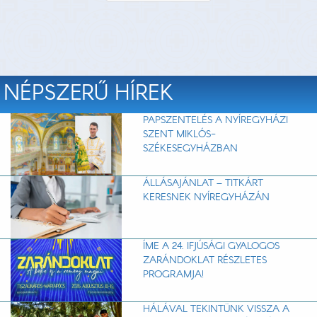
NÉPSZERŰ HÍREK
PAPSZENTELÉS A NYÍREGYHÁZI
SZENT MIKLÓS-
SZÉKESEGYHÁZBAN
ÁLLÁSAJÁNLAT – TITKÁRT
KERESNEK NYÍREGYHÁZÁN
ÍME A 24. IFJÚSÁGI GYALOGOS
ZARÁNDOKLAT RÉSZLETES
PROGRAMJA!
HÁLÁVAL TEKINTÜNK VISSZA A