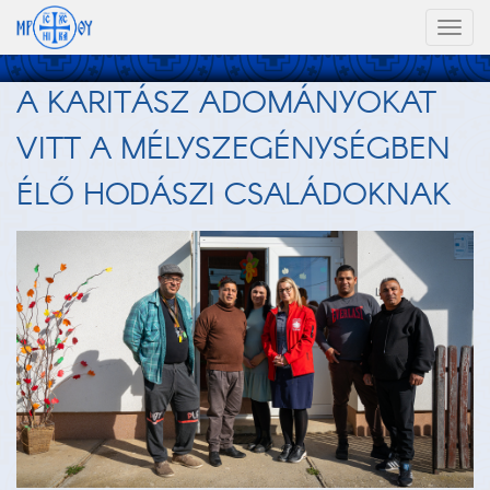
Toggl
naviga
A KARITÁSZ ADOMÁNYOKAT
VITT A MÉLYSZEGÉNYSÉGBEN
ÉLŐ HODÁSZI CSALÁDOKNAK