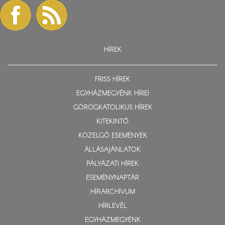
HÍREK
FRISS HÍREK
EGYHÁZMEGYÉNK HÍREI
GÖRÖGKATOLIKUS HÍREK
KITEKINTŐ
KÖZELGŐ ESEMÉNYEK
ÁLLÁSAJÁNLATOK
PÁLYÁZATI HÍREK
ESEMÉNYNAPTÁR
HÍRARCHÍVUM
HÍRLEVÉL
EGYHÁZMEGYÉNK