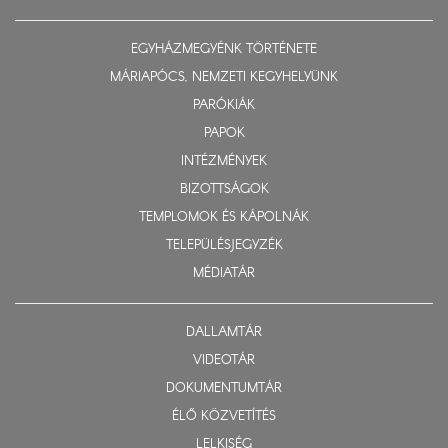
EGYHÁZMEGYÉNK TÖRTÉNETE
MÁRIAPÓCS, NEMZETI KEGYHELYÜNK
PARÓKIÁK
PAPOK
INTÉZMÉNYEK
BIZOTTSÁGOK
TEMPLOMOK ÉS KÁPOLNÁK
TELEPÜLÉSJEGYZÉK
MÉDIATÁR
DALLAMTÁR
VIDEOTÁR
DOKUMENTUMTÁR
ÉLŐ KÖZVETÍTÉS
LELKISÉG