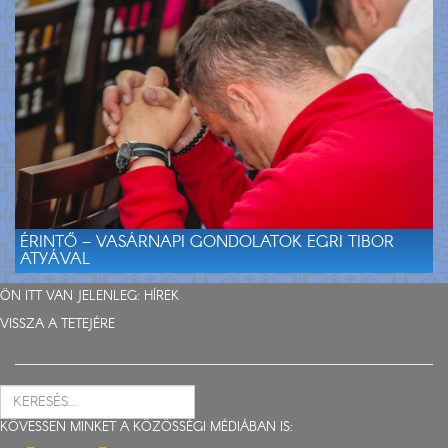
ÉRINTŐ – VASÁRNAPI GONDOLATOK EGRI TIBOR
ATYÁVAL
ÖN ITT VAN JELENLEG:
HÍREK
VISSZA A TETEJÉRE
KÖVESSEN MINKET A KÖZÖSSÉGI MÉDIÁBAN IS: