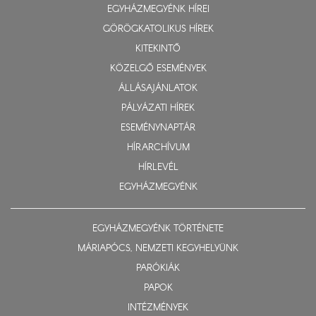
EGYHÁZMEGYÉNK HÍREI
GÖRÖGKATOLIKUS HÍREK
KITEKINTŐ
KÖZELGŐ ESEMÉNYEK
ÁLLÁSAJÁNLATOK
PÁLYÁZATI HÍREK
ESEMÉNYNAPTÁR
HÍRARCHÍVUM
HÍRLEVÉL
EGYHÁZMEGYÉNK
EGYHÁZMEGYÉNK TÖRTÉNETE
MÁRIAPÓCS, NEMZETI KEGYHELYÜNK
PARÓKIÁK
PAPOK
INTÉZMÉNYEK