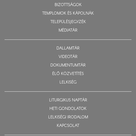
BIZOTTSÁGOK
TEMPLOMOK ÉS KÁPOLNÁK
TELEPÜLÉSJEGYZÉK
MÉDIATÁR
DALLAMTÁR
VIDEOTÁR
DOKUMENTUMTÁR
ÉLŐ KÖZVETÍTÉS
LELKISÉG
LITURGIKUS NAPTÁR
HETI GONDOLATOK
LELKISÉGI IRODALOM
KAPCSOLAT