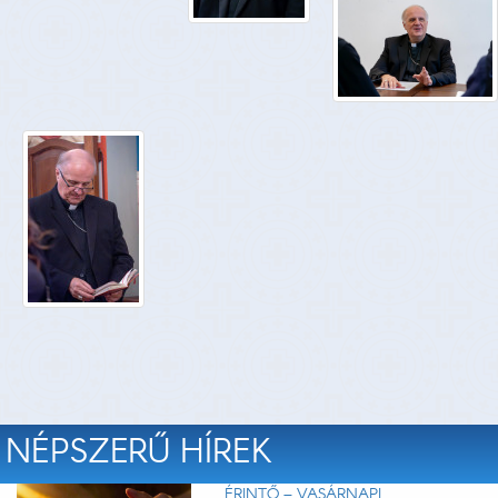
NÉPSZERŰ HÍREK
ÉRINTŐ – VASÁRNAPI