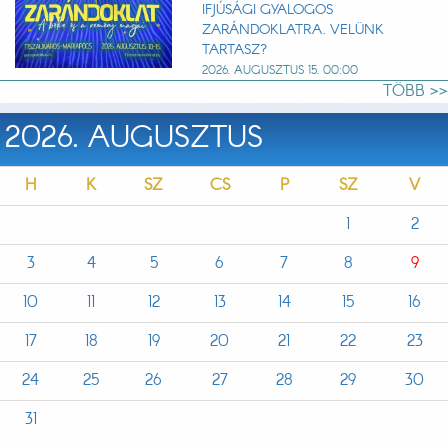
IFJÚSÁGI GYALOGOS
ZARÁNDOKLATRA. VELÜNK
TARTASZ?
2026. AUGUSZTUS 15. 00:00
TÖBB >>
2026. AUGUSZTUS
H
K
SZ
CS
P
SZ
V
1
2
3
4
5
6
7
8
9
10
11
12
13
14
15
16
17
18
19
20
21
22
23
24
25
26
27
28
29
30
31