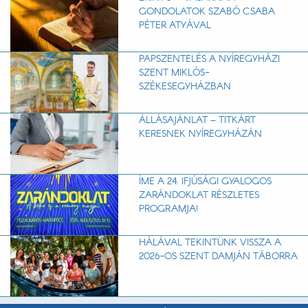
GONDOLATOK SZABÓ CSABA
PÉTER ATYÁVAL
PAPSZENTELÉS A NYÍREGYHÁZI
SZENT MIKLÓS-
SZÉKESEGYHÁZBAN
ÁLLÁSAJÁNLAT – TITKÁRT
KERESNEK NYÍREGYHÁZÁN
ÍME A 24. IFJÚSÁGI GYALOGOS
ZARÁNDOKLAT RÉSZLETES
PROGRAMJA!
HÁLÁVAL TEKINTÜNK VISSZA A
2026-OS SZENT DAMJÁN TÁBORRA