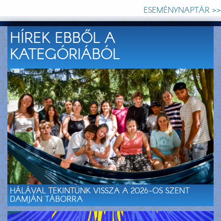
ESEMÉNYNAPTÁR >>
HÍREK EBBŐL A
KATEGÓRIÁBÓL
HÁLÁVAL TEKINTÜNK VISSZA A 2026-OS SZENT
DAMJÁN TÁBORRA