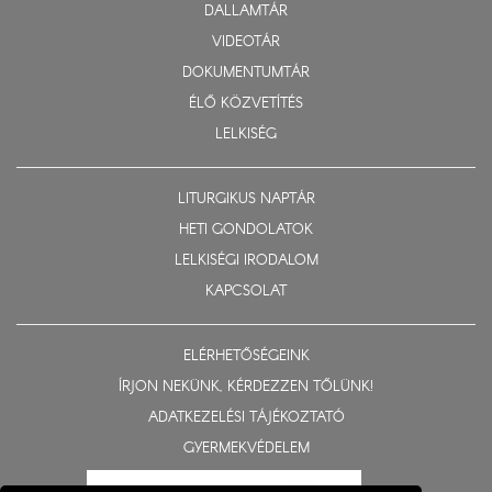
DALLAMTÁR
VIDEOTÁR
DOKUMENTUMTÁR
ÉLŐ KÖZVETÍTÉS
LELKISÉG
LITURGIKUS NAPTÁR
HETI GONDOLATOK
LELKISÉGI IRODALOM
KAPCSOLAT
ELÉRHETŐSÉGEINK
ÍRJON NEKÜNK, KÉRDEZZEN TŐLÜNK!
ADATKEZELÉSI TÁJÉKOZTATÓ
GYERMEKVÉDELEM