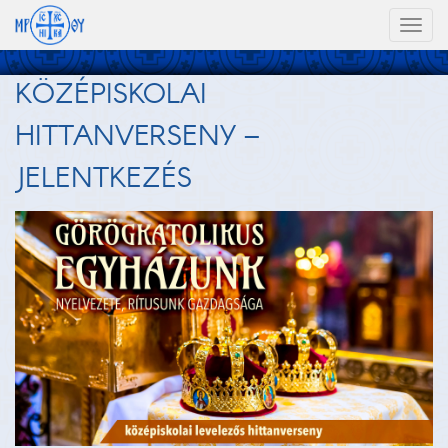
Toggl
naviga
KÖZÉPISKOLAI
HITTANVERSENY –
JELENTKEZÉS