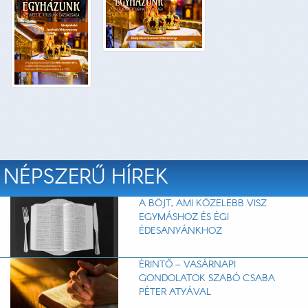
NÉPSZERŰ HÍREK
A BÖJT, AMI KÖZELEBB VISZ
EGYMÁSHOZ ÉS ÉGI
ÉDESANYÁNKHOZ
ÉRINTŐ – VASÁRNAPI
GONDOLATOK SZABÓ CSABA
PÉTER ATYÁVAL