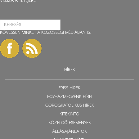
VISSZA A TETEJÉRE
KÖVESSEN MINKET A KÖZÖSSÉGI MÉDIÁBAN IS:
HÍREK
FRISS HÍREK
EGYHÁZMEGYÉNK HÍREI
GÖRÖGKATOLIKUS HÍREK
KITEKINTŐ
KÖZELGŐ ESEMÉNYEK
ÁLLÁSAJÁNLATOK