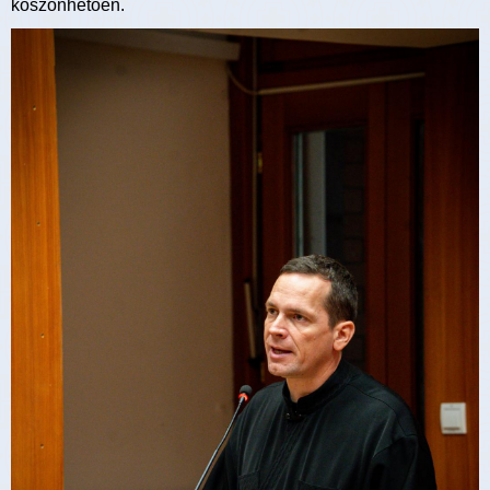
köszönhetően.