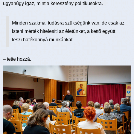
ugyanúgy igaz, mint a keresztény politikusokra.
Minden szakmai tudásra szükségünk van, de csak az
isteni mérték hitelesíti az életünket, a kettő együtt
teszi hatékonnyá munkánkat
– tette hozzá.