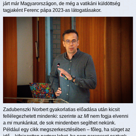
járt már Magyarországon, de még a vatikáni küldöttség
tagjaként Ferenc pápa 2023-as látogatásakor.
Zadubenszki Norbert gyakorlatias előadása után kicsit
fellélegezhetett mindenki: szerinte az
MI
nem fogja elvenni
a
mi
munkánkat, de sok mindenben segíthet nekünk.
Például egy cikk megszerkesztésében – főleg, ha sürget az