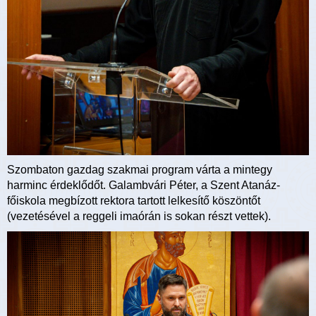
Szombaton gazdag szakmai program várta a mintegy
harminc érdeklődőt. Galambvári Péter, a Szent Atanáz-
főiskola megbízott rektora tartott lelkesítő köszöntőt
(vezetésével a reggeli imaórán is sokan részt vettek).