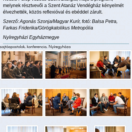
melynek résztvevői a Szent Atanáz Vendégház kényelmét
élvezhették, közös reflexióval és ebéddel zárult.
Szerző: Agonás Szonja/Magyar Kurír, fotó: Balsa Petra,
Farkas Friderika/Görögkatolikus Metropólia
Nyíregyházi Egyházmegye
sajtóapostolok, konferencia, Nyíregyháza