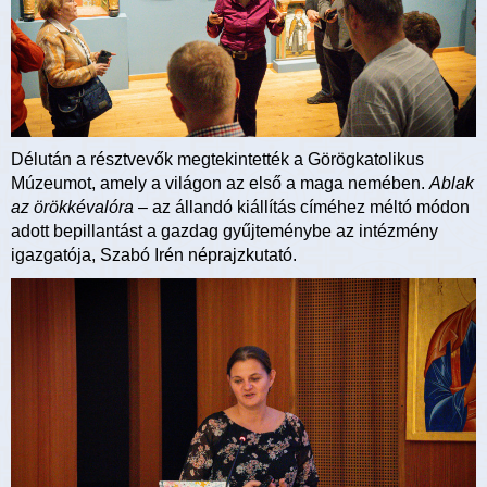
Délután a résztvevők megtekintették a Görögkatolikus
Múzeumot, amely a világon az első a maga nemében.
Ablak
az örökkévalóra
– az állandó kiállítás címéhez méltó módon
adott bepillantást a gazdag gyűjteménybe az intézmény
igazgatója, Szabó Irén néprajzkutató.