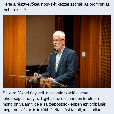
Kérte a résztvevőket, hogy két kézzel szórják az örömhírt az
emberek felé.
Szikora József úgy véli, a szekularizáció elvette a
lehetőséget, hogy az Egyház az élet minden területén
mondjon valamit, de a sajtóapostolok éppen ezt próbálják
megtenni. Jézus is inkább élettanítást tartott, mint hittant.