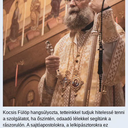
Kocsis Fülöp hangsúlyozta, tetteinkkel tudjuk hitelessé tenni
a szolgálatot, ha őszintén, odaadó lélekkel segítünk a
rászorulón. A sajtóapostolokra, a lelkipásztorokra ez