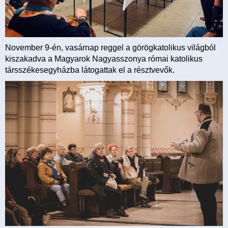
November 9-én, vasárnap reggel a görögkatolikus világból
kiszakadva a Magyarok Nagyasszonya római katolikus
társszékesegyházba látogattak el a résztvevők.