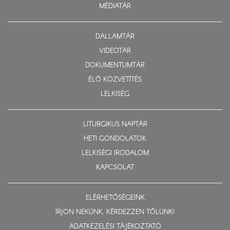
MÉDIATÁR
DALLAMTÁR
VIDEOTÁR
DOKUMENTUMTÁR
ÉLŐ KÖZVETÍTÉS
LELKISÉG
LITURGIKUS NAPTÁR
HETI GONDOLATOK
LELKISÉGI IRODALOM
KAPCSOLAT
ELÉRHETŐSÉGEINK
ÍRJON NEKÜNK, KÉRDEZZEN TŐLÜNK!
ADATKEZELÉSI TÁJÉKOZTATÓ