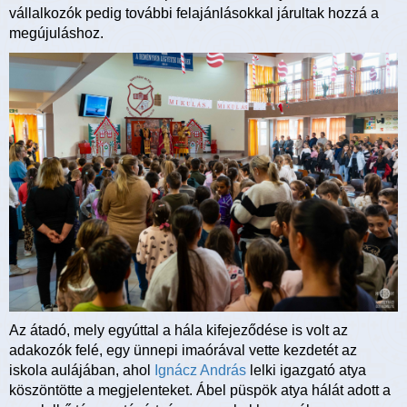
vállalkozók pedig további felajánlásokkal járultak hozzá a
megújuláshoz.
Az átadó, mely egyúttal a hála kifejeződése is volt az
adakozók felé, egy ünnepi imaórával vette kezdetét az
iskola aulájában, ahol
Ignácz András
lelki igazgató atya
köszöntötte a megjelenteket. Ábel püspök atya hálát adott a