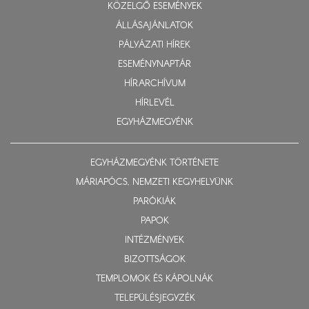
KÖZELGŐ ESEMÉNYEK
ÁLLÁSAJÁNLATOK
PÁLYÁZATI HÍREK
ESEMÉNYNAPTÁR
HÍRARCHÍVUM
HÍRLEVÉL
EGYHÁZMEGYÉNK
EGYHÁZMEGYÉNK TÖRTÉNETE
MÁRIAPÓCS, NEMZETI KEGYHELYÜNK
PARÓKIÁK
PAPOK
INTÉZMÉNYEK
BIZOTTSÁGOK
TEMPLOMOK ÉS KÁPOLNÁK
TELEPÜLÉSJEGYZÉK