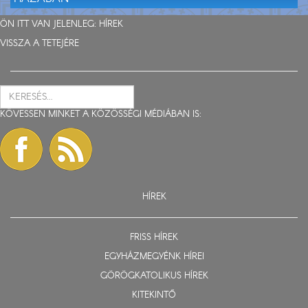
ÖN ITT VAN JELENLEG:
HÍREK
VISSZA A TETEJÉRE
KÖVESSEN MINKET A KÖZÖSSÉGI MÉDIÁBAN IS:
HÍREK
FRISS HÍREK
EGYHÁZMEGYÉNK HÍREI
GÖRÖGKATOLIKUS HÍREK
KITEKINTŐ