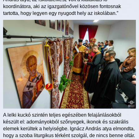
koordinátora, aki az igazgatónővel közösen fontosnak
tartotta, hogy legyen egy nyugodt hely az iskolában.”
A lelki kuckó szintén teljes egészében felajánlásokból
készült el: adományokból szőnyegek, ikonok és szakrális
elemek kerültek a helyiségbe. Ignácz András atya elmondta,
hogy a szoba liturgikus térként szolgál, de nincs benne oltár.