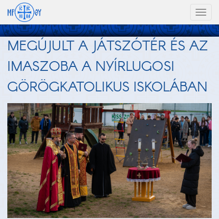
Toggl
naviga
MEGÚJULT A JÁTSZÓTÉR ÉS AZ
IMASZOBA A NYÍRLUGOSI
GÖRÖGKATOLIKUS ISKOLÁBAN