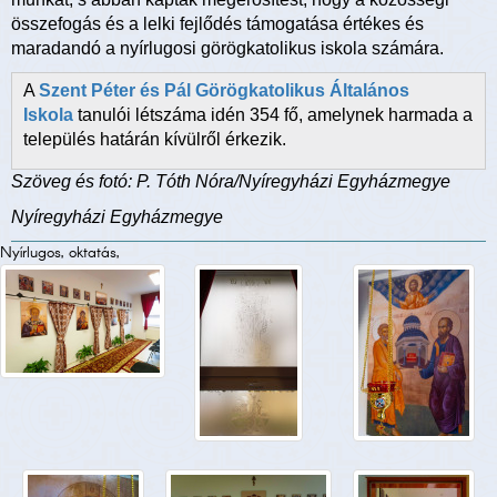
összefogás és a lelki fejlődés támogatása értékes és
maradandó a nyírlugosi görögkatolikus iskola számára.
A
Szent Péter és Pál Görögkatolikus Általános
Iskola
tanulói létszáma idén 354 fő, amelynek harmada a
település határán kívülről érkezik.
Szöveg és fotó: P. Tóth Nóra/Nyíregyházi Egyházmegye
Nyíregyházi Egyházmegye
Nyírlugos, oktatás,