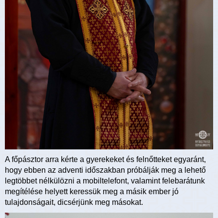
A főpásztor arra kérte a gyerekeket és felnőtteket egyaránt,
hogy ebben az adventi időszakban próbálják meg a lehető
legtöbbet nélkülözni a mobiltelefont, valamint felebarátunk
megítélése helyett keressük meg a másik ember jó
tulajdonságait, dicsérjünk meg másokat.