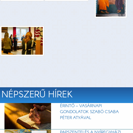
NÉPSZERŰ HÍREK
ÉRINTŐ – VASÁRNAPI
GONDOLATOK SZABÓ CSABA
PÉTER ATYÁVAL
PAPSZENTELÉS A NYÍREGYHÁZI