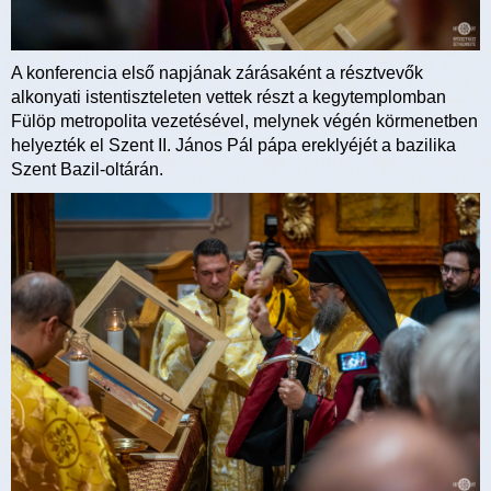
A konferencia első napjának zárásaként a résztvevők
alkonyati istentiszteleten vettek részt a kegytemplomban
Fülöp metropolita vezetésével, melynek végén körmenetben
helyezték el Szent II. János Pál pápa ereklyéjét a bazilika
Szent Bazil-oltárán.