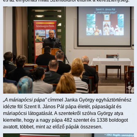
„A máriapócsi pápa”
címmel Janka György egyháztörténész
idézte föl Szent II. János Pál pápa életét, pápaságát és
máriapócsi látogatását. A szentekről szólva György atya
kiemelte, hogy a nagy pápa 482 szentet és 1338 boldogot
avatott, többet, mint az előző pápák összesen.