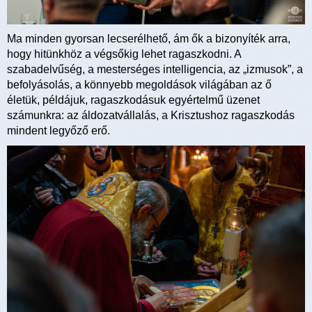
Ma minden gyorsan lecserélhető, ám ők a bizonyíték arra,
hogy hitünkhöz a végsőkig lehet ragaszkodni. A
szabadelvűség, a mesterséges intelligencia, az „izmusok”, a
befolyásolás, a könnyebb megoldások világában az ő
életük, példájuk, ragaszkodásuk egyértelmű üzenet
számunkra: az áldozatvállalás, a Krisztushoz ragaszkodás
mindent legyőző erő.