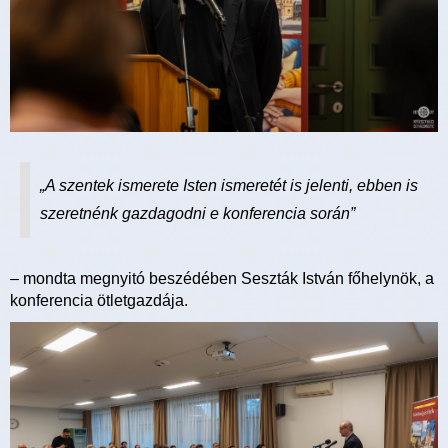
„A szentek ismerete Isten ismeretét is jelenti, ebben is
szeretnénk gazdagodni e konferencia során”
– mondta megnyitó beszédében Seszták István főhelynök, a
konferencia ötletgazdája.