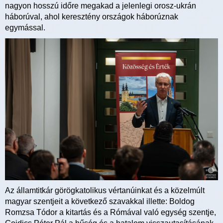
nagyon hosszú időre megakad a jelenlegi orosz-ukrán
háborúval, ahol keresztény országok háborúznak
egymással.
Az államtitkár görögkatolikus vértanúinkat és a közelmúlt
magyar szentjeit a következő szavakkal illette: Boldog
Romzsa Tódor a kitartás és a Rómával való egység szentje,