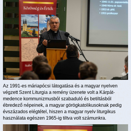
Az 1991-es máriapócsi látogatása és a magyar nyelven
végzett Szent Liturgia a remény üzenete volt a Kárpát-
medence kommunizmusból szabaduló és betiltásból
ébredező népeinek, a magyar görögkatolikusoknak pedig
évszázados elégtétel, hiszen a magyar nyelv liturgikus
használata egészen 1965-ig tiltva volt számunkra.