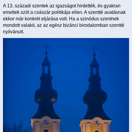
A 13. századi szentek az igazságot hirdették, és gyakran
emeltek szót a császár politikája ellen. A szentté avatásnak
ekkor már konkrét eljárása volt. Ha a szinódus szentnek
mondott valakit, az az egész bizánci birodalomban szentté
nyilvánult.