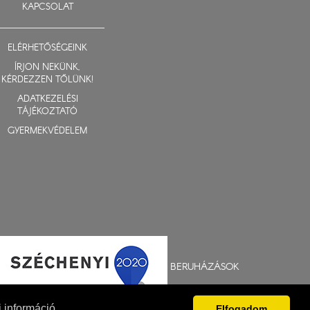
KAPCSOLAT
ELÉRHETŐSÉGEINK
ÍRJON NEKÜNK,
KÉRDEZZEN TŐLÜNK!
ADATKEZELÉSI
TÁJÉKOZTATÓ
GYERMEKVÉDELEM
BERUHÁZÁSOK
 információ
Elfogadom