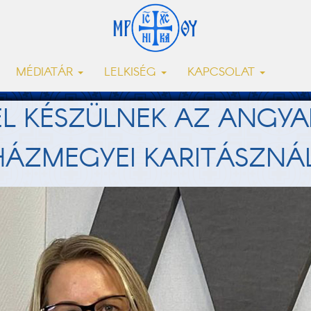
MÉDIATÁR
LELKISÉG
KAPCSOLAT
L KÉSZÜLNEK AZ ANGYA
HÁZMEGYEI KARITÁSZNÁ