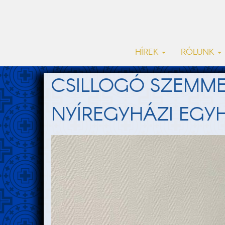
HÍREK
RÓLUNK
CSILLOGÓ SZEMME
NYÍREGYHÁZI EGY