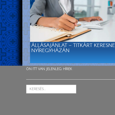
ÁLLÁSAJÁNLAT – TITKÁRT KERESN
NYÍREGYHÁZÁN
ÖN ITT VAN JELENLEG:
HÍREK