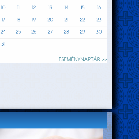
10
11
12
13
14
15
16
17
18
19
20
21
22
23
24
25
26
27
28
29
30
31
ESEMÉNYNAPTÁR >>