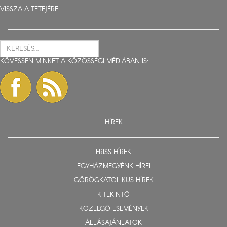
VISSZA A TETEJÉRE
KÖVESSEN MINKET A KÖZÖSSÉGI MÉDIÁBAN IS:
HÍREK
FRISS HÍREK
EGYHÁZMEGYÉNK HÍREI
GÖRÖGKATOLIKUS HÍREK
KITEKINTŐ
KÖZELGŐ ESEMÉNYEK
ÁLLÁSAJÁNLATOK