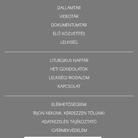
DALLAMTÁR
VIDEOTÁR
DOKUMENTUMTÁR
ÉLŐ KÖZVETÍTÉS
LELKISÉG
LITURGIKUS NAPTÁR
HETI GONDOLATOK
LELKISÉGI IRODALOM
KAPCSOLAT
ELÉRHETŐSÉGEINK
ÍRJON NEKÜNK, KÉRDEZZEN TŐLÜNK!
ADATKEZELÉSI TÁJÉKOZTATÓ
GYERMEKVÉDELEM