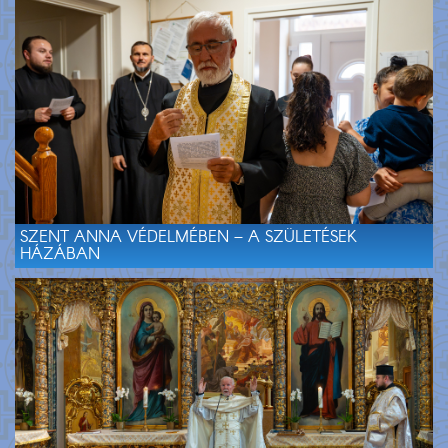
SZENT ANNA VÉDELMÉBEN – A SZÜLETÉSEK
HÁZÁBAN