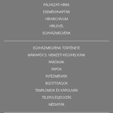
PÁLYÁZATI HÍREK
ESEMÉNYNAPTÁR
HÍRARCHÍVUM
HÍRLEVÉL
EGYHÁZMEGYÉNK
EGYHÁZMEGYÉNK TÖRTÉNETE
MÁRIAPÓCS, NEMZETI KEGYHELYÜNK
PARÓKIÁK
PAPOK
INTÉZMÉNYEK
BIZOTTSÁGOK
TEMPLOMOK ÉS KÁPOLNÁK
TELEPÜLÉSJEGYZÉK
MÉDIATÁR