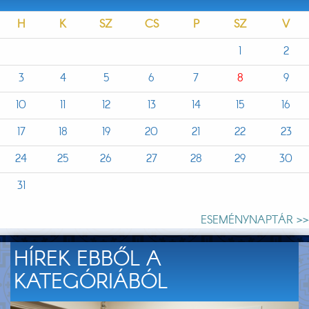
H
K
SZ
CS
P
SZ
V
1
2
3
4
5
6
7
8
9
10
11
12
13
14
15
16
17
18
19
20
21
22
23
24
25
26
27
28
29
30
31
ESEMÉNYNAPTÁR >>
HÍREK EBBŐL A
KATEGÓRIÁBÓL