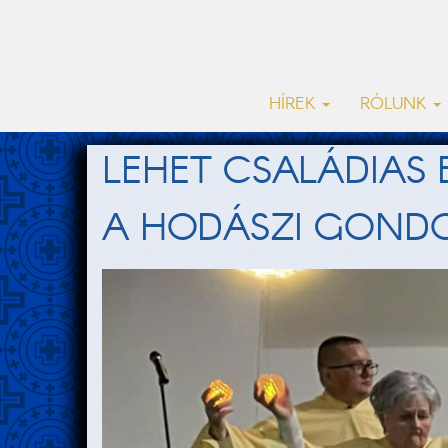
HÍREK
RÓLUNK
LEHET CSALÁDIAS
A HODÁSZI GON