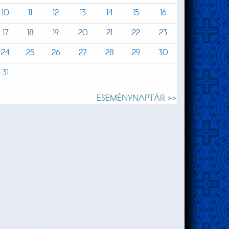
10
11
12
13
14
15
16
17
18
19
20
21
22
23
24
25
26
27
28
29
30
31
ESEMÉNYNAPTÁR >>