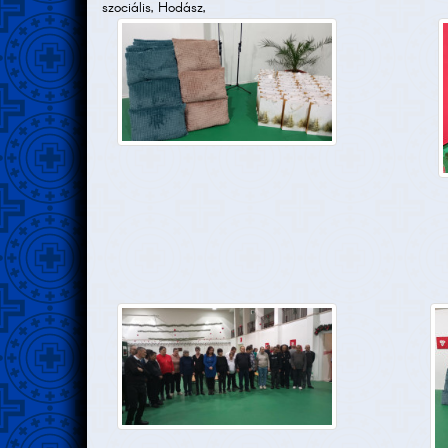
szociális, Hodász,