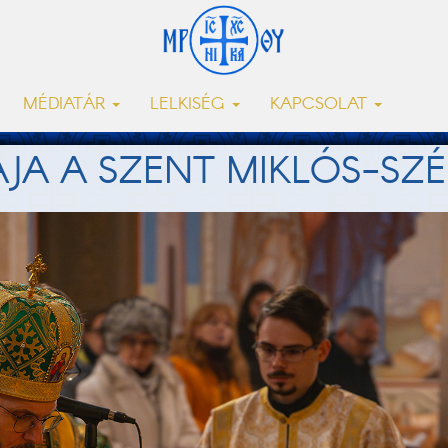
MÉDIATÁR
LELKISÉG
KAPCSOLAT
IÁJA A SZENT MIKLÓS-S