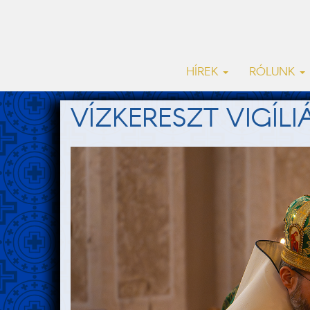
HÍREK
RÓLUNK
VÍZKERESZT VIGÍL