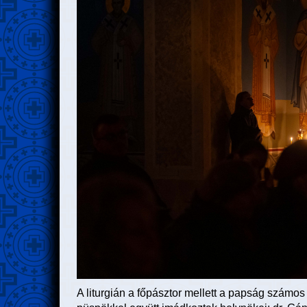
A liturgián a főpásztor mellett a papság számos k