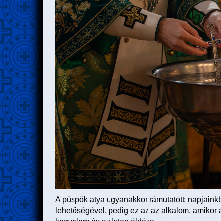
A püspök atya ugyanakkor rámutatott: napjain
lehetőségével, pedig ez az az alkalom, amikor az