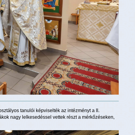
ztályos tanulói képviselték az intézményt a II.
iákok nagy lelkesedéssel vettek részt a mérkőzéseken,