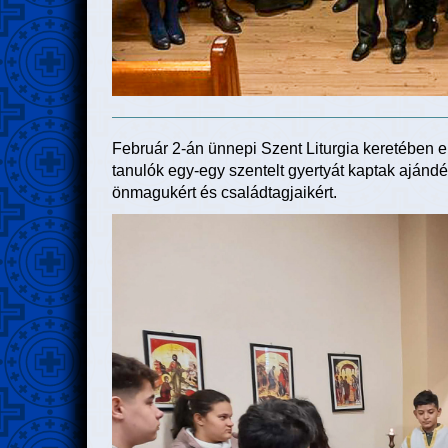
Február 2-án ünnepi Szent Liturgia keretében 
tanulók egy-egy szentelt gyertyát kaptak ajá
önmagukért és családtagjaikért.