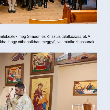
emlékeztek meg Simeon és Krisztus találkozásáról. A
ndékba, hogy otthonaikban meggyújtva imádkozhassanak