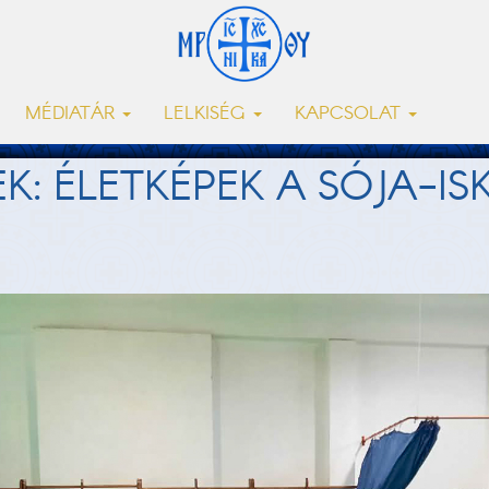
MÉDIATÁR
LELKISÉG
KAPCSOLAT
K: ÉLETKÉPEK A SÓJA-IS