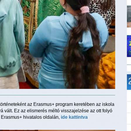
történeteként az Erasmus+ program keretében az iskola
 vált. Ez az elismerés méltó visszajelzése az ott folyó
z Erasmus+ hivatalos oldalán,
ide kattintva