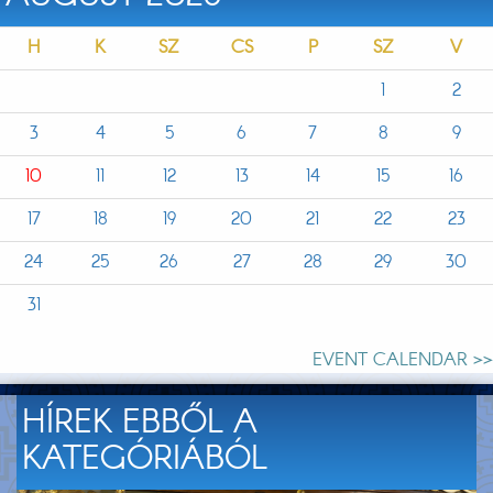
H
K
SZ
CS
P
SZ
V
1
2
3
4
5
6
7
8
9
10
11
12
13
14
15
16
17
18
19
20
21
22
23
24
25
26
27
28
29
30
31
EVENT CALENDAR >>
HÍREK EBBŐL A
KATEGÓRIÁBÓL