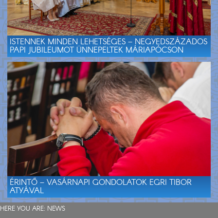
ISTENNEK MINDEN LEHETSÉGES – NEGYEDSZÁZADOS
PAPI JUBILEUMOT ÜNNEPELTEK MÁRIAPÓCSON
ÉRINTŐ – VASÁRNAPI GONDOLATOK EGRI TIBOR
ATYÁVAL
HERE YOU ARE:
NEWS