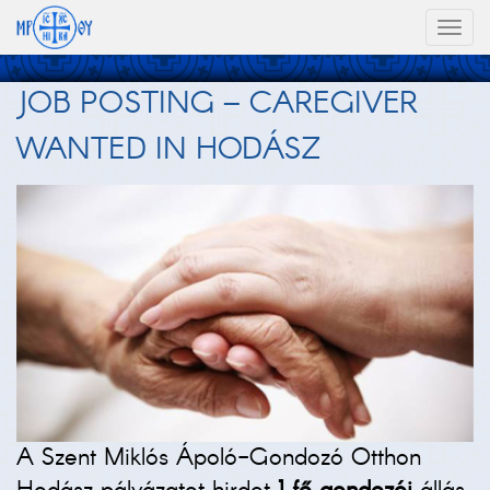
Toggl
naviga
JOB POSTING – CAREGIVER
WANTED IN HODÁSZ
A Szent Miklós Ápoló-Gondozó Otthon