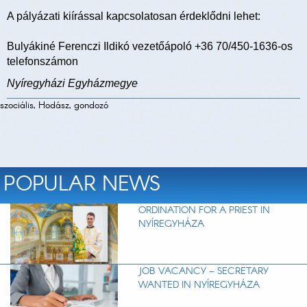
A pályázati kiírással kapcsolatosan érdeklődni lehet:
Bulyákiné Ferenczi Ildikó vezetőápoló +36 70/450-1636-os
telefonszámon
Nyíregyházi Egyházmegye
szociális, Hodász, gondozó
POPULAR NEWS
ORDINATION FOR A PRIEST IN
NYÍREGYHÁZA
JOB VACANCY – SECRETARY
WANTED IN NYÍREGYHÁZA