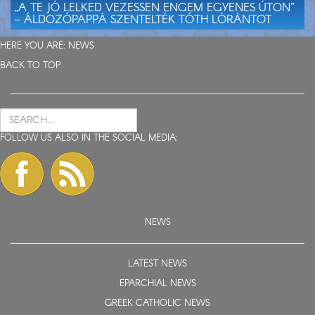
„A TE JÓ LELKED VEZESSEN ENGEM EGYENES ÚTON”
– ÁLDOZÓPAPPÁ SZENTELTÉK TÓTH LÓRÁNTOT
HERE YOU ARE:
NEWS
BACK TO TOP
FOLLOW US ALSO IN THE SOCIAL MEDIA:
NEWS
LATEST NEWS
EPARCHIAL NEWS
GREEK CATHOLIC NEWS