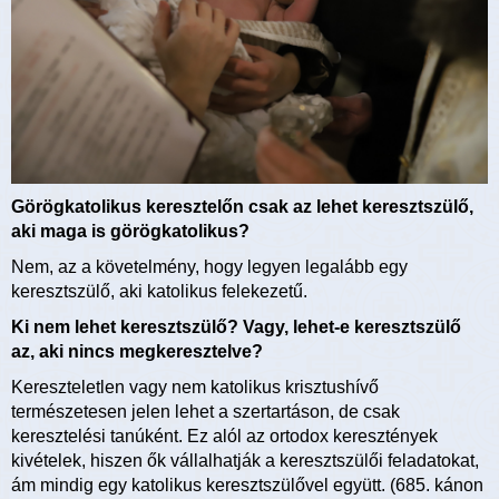
Görögkatolikus keresztelőn csak az lehet keresztszülő,
aki maga is görögkatolikus?
Nem, az a követelmény, hogy legyen legalább egy
keresztszülő, aki katolikus felekezetű.
Ki nem lehet keresztszülő? Vagy, lehet-e keresztszülő
az, aki nincs megkeresztelve?
Kereszteletlen vagy nem katolikus krisztushívő
természetesen jelen lehet a szertartáson, de csak
keresztelési tanúként. Ez alól az ortodox keresztények
kivételek, hiszen ők vállalhatják a keresztszülői feladatokat,
ám mindig egy katolikus keresztszülővel együtt. (685. kánon