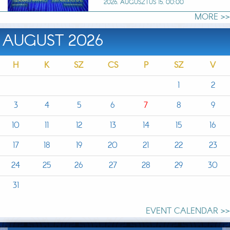
2026. AUGUSZTUS 15. 00:00
MORE >>
AUGUST 2026
H
K
SZ
CS
P
SZ
V
1
2
3
4
5
6
7
8
9
10
11
12
13
14
15
16
17
18
19
20
21
22
23
24
25
26
27
28
29
30
31
EVENT CALENDAR >>