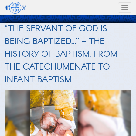
Toggl
naviga
“THE SERVANT OF GOD IS
BEING BAPTIZED…” – THE
HISTORY OF BAPTISM, FROM
THE CATECHUMENATE TO
INFANT BAPTISM