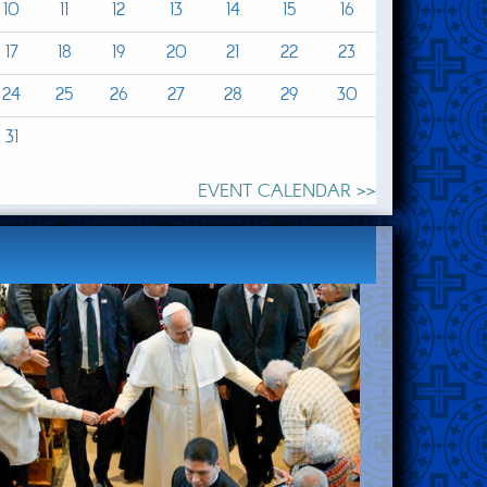
10
11
12
13
14
15
16
17
18
19
20
21
22
23
24
25
26
27
28
29
30
31
EVENT CALENDAR >>