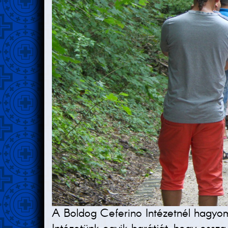
A Boldog Ceferino Intézetnél hagyom