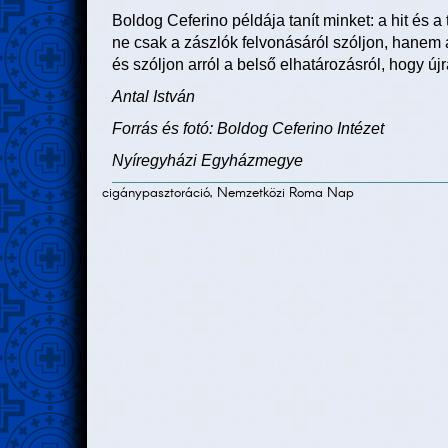
Boldog Ceferino példája tanít minket: a hit és a t
ne csak a zászlók felvonásáról szóljon, hanem a
és szóljon arról a belső elhatározásról, hogy új
Antal István
Forrás és fotó: Boldog Ceferino Intézet
Nyíregyházi Egyházmegye
cigánypasztoráció, Nemzetközi Roma Nap