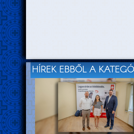
HÍREK EBBŐL A KATEG