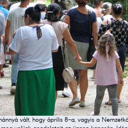
ánnyá vált, hogy április 8-a, vagyis a Nemzetk