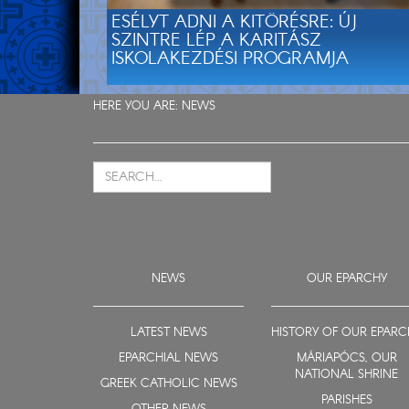
ESÉLYT ADNI A KITÖRÉSRE: ÚJ
SZINTRE LÉP A KARITÁSZ
ISKOLAKEZDÉSI PROGRAMJA
HERE YOU ARE:
NEWS
NEWS
OUR EPARCHY
LATEST NEWS
HISTORY OF OUR EPARC
EPARCHIAL NEWS
MÁRIAPÓCS, OUR
NATIONAL SHRINE
GREEK CATHOLIC NEWS
PARISHES