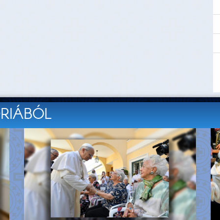
ÓRIÁBÓL