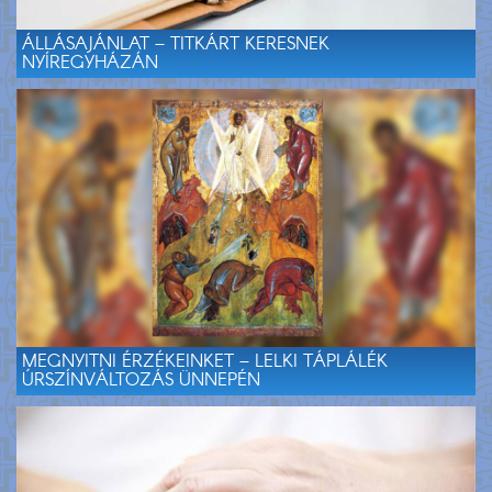
ÁLLÁSAJÁNLAT – TITKÁRT KERESNEK
NYÍREGYHÁZÁN
MEGNYITNI ÉRZÉKEINKET – LELKI TÁPLÁLÉK
ÚRSZÍNVÁLTOZÁS ÜNNEPÉN