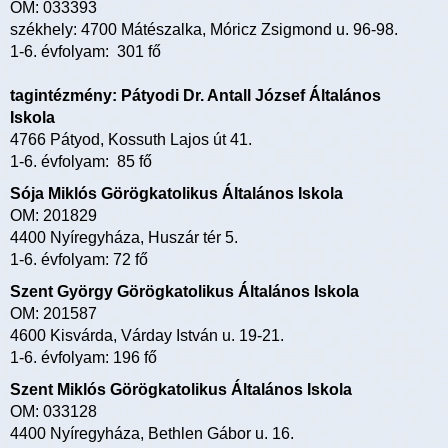
OM: 033393
székhely: 4700 Mátészalka, Móricz Zsigmond u. 96-98.
1-6. évfolyam: 301 fő
tagintézmény: Pátyodi Dr. Antall József Általános
Iskola
4766 Pátyod, Kossuth Lajos út 41.
1-6. évfolyam: 85 fő
Sója Miklós Görögkatolikus Általános Iskola
OM: 201829
4400 Nyíregyháza, Huszár tér 5.
1-6. évfolyam: 72 fő
Szent György Görögkatolikus Általános Iskola
OM: 201587
4600 Kisvárda, Várday István u. 19-21.
1-6. évfolyam: 196 fő
Szent Miklós Görögkatolikus Általános Iskola
OM: 033128
4400 Nyíregyháza, Bethlen Gábor u. 16.