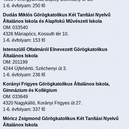
1-6. évfolyam: 250 fő
Dudás Miklós Görögkatolikus Két Tanítási Nyelvű
Általános Iskola és Alapfokú Művészeti Iskola
OM: 033540
4326 Máriapócs, Kossuth tér 10.
1-6. évfolyam: 153 fő
Istenszülő Oltalmáról Elnevezett Görögkatolikus
Általános Iskola
OM: 201199
4244 Újfehértó, Széchenyi út 3.
1-6. évfolyam: 236 fő
Korányi Frigyes Görögkatolikus Általános Iskola,
Gimnázium és Kollégium
OM: 033649
4320 Nagykálló, Korányi Frigyes út 27.
1-6. évfolyam: 337 fő
Móricz Zsigmond Görögkatolikus Két Tanítási Nyelvű
Általános Iskola