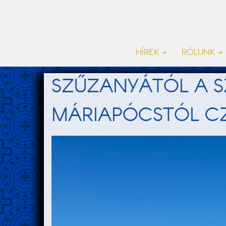
HÍREK
RÓLUNK
SZŰZANYÁTÓL A 
MÁRIAPÓCSTÓL C