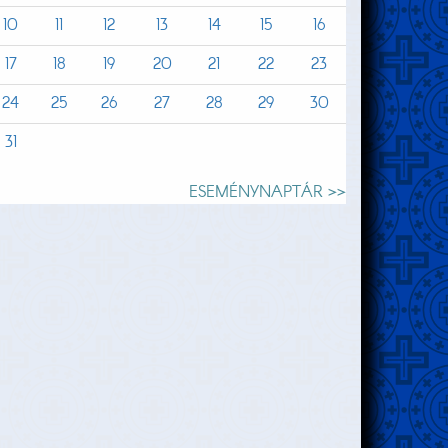
10
11
12
13
14
15
16
17
18
19
20
21
22
23
24
25
26
27
28
29
30
31
ESEMÉNYNAPTÁR >>