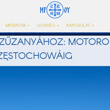
MÉDIATÁR
LELKISÉG
KAPCSOLAT
SZŰZANYÁHOZ: MOTORO
ZĘSTOCHOWÁIG