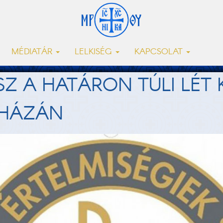
MÉDIATÁR
LELKISÉG
KAPCSOLAT
Z A HATÁRON TÚLI LÉT K
YHÁZÁN