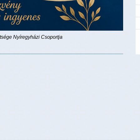
etsége Nyíregyházi Csoportja