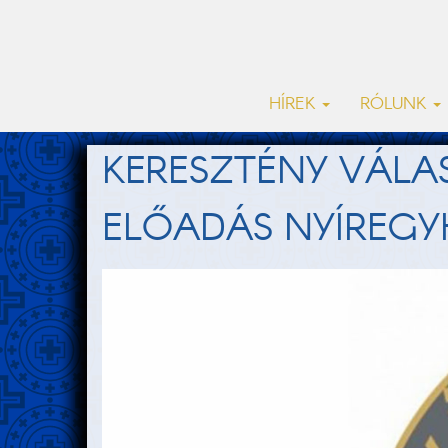
HÍREK
RÓLUNK
KERESZTÉNY VÁLAS
ELŐADÁS NYÍREG