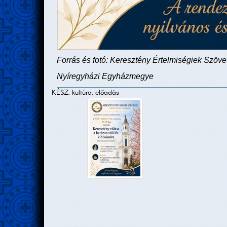
Forrás és fotó: Keresztény Értelmiségiek Szöv
Nyíregyházi Egyházmegye
KÉSZ, kultúra, előadás