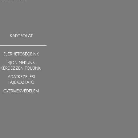
KAPCSOLAT
ELÉRHETŐSÉGEINK
ÍRJON NEKÜNK,
KÉRDEZZEN TŐLÜNK!
ADATKEZELÉSI
TÁJÉKOZTATÓ
GYERMEKVÉDELEM