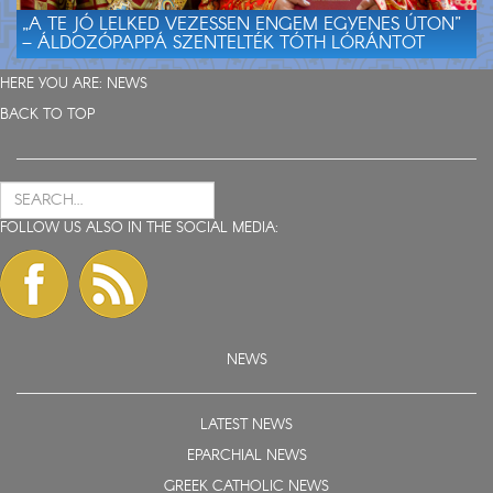
„A TE JÓ LELKED VEZESSEN ENGEM EGYENES ÚTON”
– ÁLDOZÓPAPPÁ SZENTELTÉK TÓTH LÓRÁNTOT
HERE YOU ARE:
NEWS
BACK TO TOP
FOLLOW US ALSO IN THE SOCIAL MEDIA:
NEWS
LATEST NEWS
EPARCHIAL NEWS
GREEK CATHOLIC NEWS