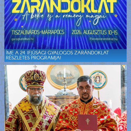
ÍME A 24. IFJÚSÁGI GYALOGOS ZARÁNDOKLAT
RÉSZLETES PROGRAMJA!