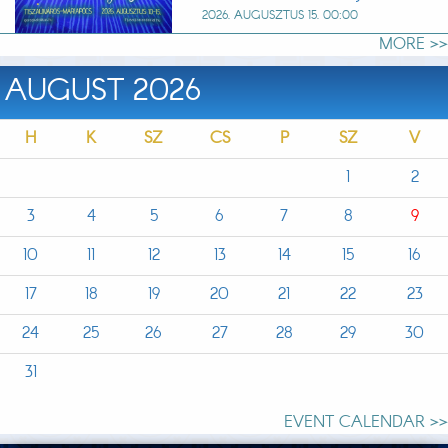
2026. AUGUSZTUS 15. 00:00
MORE >>
AUGUST 2026
H
K
SZ
CS
P
SZ
V
1
2
3
4
5
6
7
8
9
10
11
12
13
14
15
16
17
18
19
20
21
22
23
24
25
26
27
28
29
30
31
EVENT CALENDAR >>