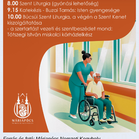
Forrás és fotó: Máriapócs Nemzeti Kegyhely