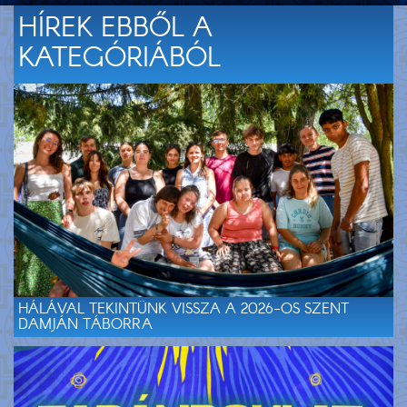
HÍREK EBBŐL A
KATEGÓRIÁBÓL
HÁLÁVAL TEKINTÜNK VISSZA A 2026-OS SZENT
DAMJÁN TÁBORRA