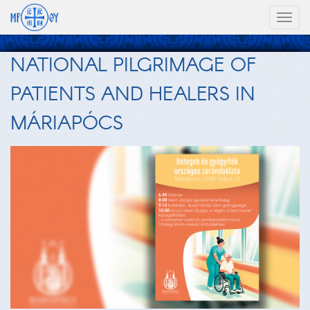
Toggl
naviga
NATIONAL PILGRIMAGE OF
PATIENTS AND HEALERS IN
MÁRIAPÓCS