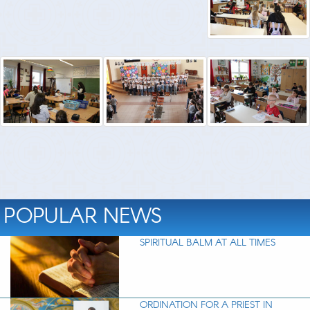
POPULAR NEWS
SPIRITUAL BALM AT ALL TIMES
ORDINATION FOR A PRIEST IN