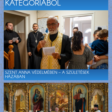
KATEGÓRIÁBÓL
SZENT ANNA VÉDELMÉBEN – A SZÜLETÉSEK
HÁZÁBAN