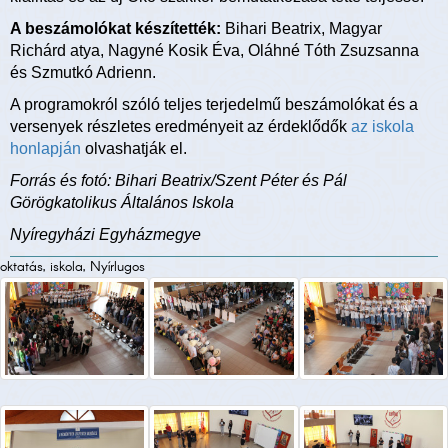
A beszámolókat készítették:
Bihari Beatrix, Magyar
Richárd atya, Nagyné Kosik Éva, Oláhné Tóth Zsuzsanna
és Szmutkó Adrienn.
A programokról szóló teljes terjedelmű beszámolókat és a
versenyek részletes eredményeit az érdeklődők
az iskola
honlapján
olvashatják el.
Forrás és fotó: Bihari Beatrix/Szent Péter és Pál
Görögkatolikus Általános Iskola
Nyíregyházi Egyházmegye
oktatás, iskola, Nyírlugos