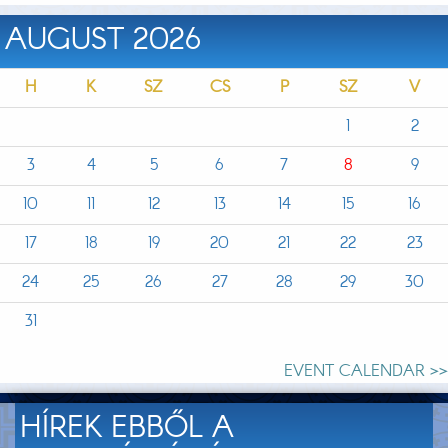
AUGUST 2026
H
K
SZ
CS
P
SZ
V
1
2
3
4
5
6
7
8
9
10
11
12
13
14
15
16
17
18
19
20
21
22
23
24
25
26
27
28
29
30
31
EVENT CALENDAR >>
HÍREK EBBŐL A