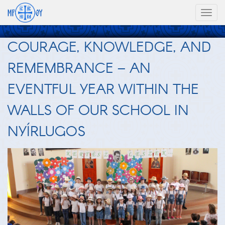
Toggl
naviga
COURAGE, KNOWLEDGE, AND
REMEMBRANCE – AN
EVENTFUL YEAR WITHIN THE
WALLS OF OUR SCHOOL IN
NYÍRLUGOS