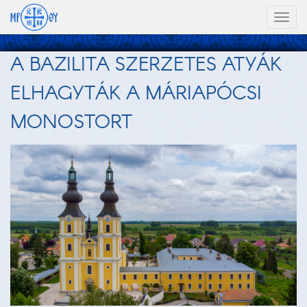
Toggl
naviga
A BAZILITA SZERZETES ATYÁK
ELHAGYTÁK A MÁRIAPÓCSI
MONOSTORT