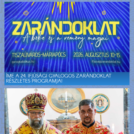
ÍME A 24. IFJÚSÁGI GYALOGOS ZARÁNDOKLAT
RÉSZLETES PROGRAMJA!