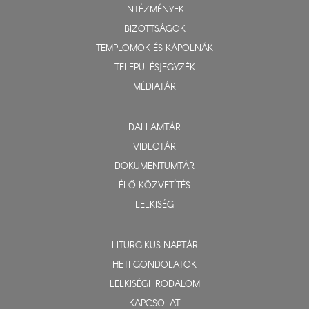
INTÉZMÉNYEK
BIZOTTSÁGOK
TEMPLOMOK ÉS KÁPOLNÁK
TELEPÜLÉSJEGYZÉK
MÉDIATÁR
DALLAMTÁR
VIDEOTÁR
DOKUMENTUMTÁR
ÉLŐ KÖZVETÍTÉS
LELKISÉG
LITURGIKUS NAPTÁR
HETI GONDOLATOK
LELKISÉGI IRODALOM
KAPCSOLAT