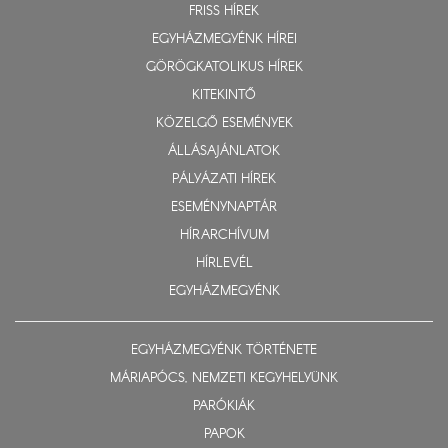
FRISS HÍREK
EGYHÁZMEGYÉNK HÍREI
GÖRÖGKATOLIKUS HÍREK
KITEKINTŐ
KÖZELGŐ ESEMÉNYEK
ÁLLÁSAJÁNLATOK
PÁLYÁZATI HÍREK
ESEMÉNYNAPTÁR
HÍRARCHÍVUM
HÍRLEVÉL
EGYHÁZMEGYÉNK
EGYHÁZMEGYÉNK TÖRTÉNETE
MÁRIAPÓCS, NEMZETI KEGYHELYÜNK
PARÓKIÁK
PAPOK