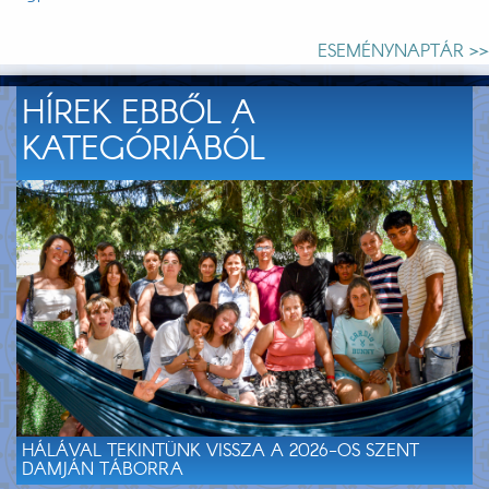
ESEMÉNYNAPTÁR >>
HÍREK EBBŐL A
KATEGÓRIÁBÓL
HÁLÁVAL TEKINTÜNK VISSZA A 2026-OS SZENT
DAMJÁN TÁBORRA