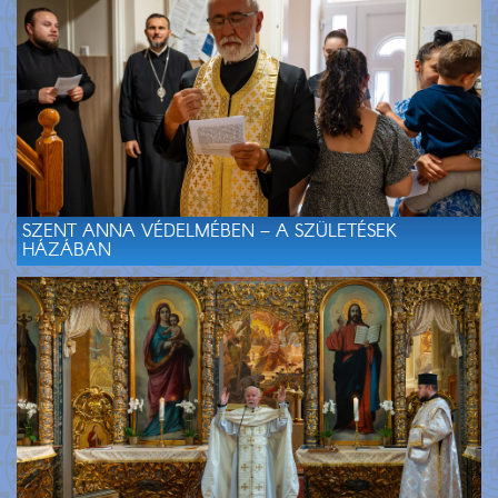
SZENT ANNA VÉDELMÉBEN – A SZÜLETÉSEK
HÁZÁBAN