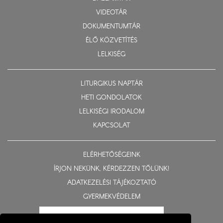
VIDEOTÁR
DOKUMENTUMTÁR
ÉLŐ KÖZVETÍTÉS
LELKISÉG
LITURGIKUS NAPTÁR
HETI GONDOLATOK
LELKISÉGI IRODALOM
KAPCSOLAT
ELÉRHETŐSÉGEINK
ÍRJON NEKÜNK, KÉRDEZZEN TŐLÜNK!
ADATKEZELÉSI TÁJÉKOZTATÓ
GYERMEKVÉDELEM