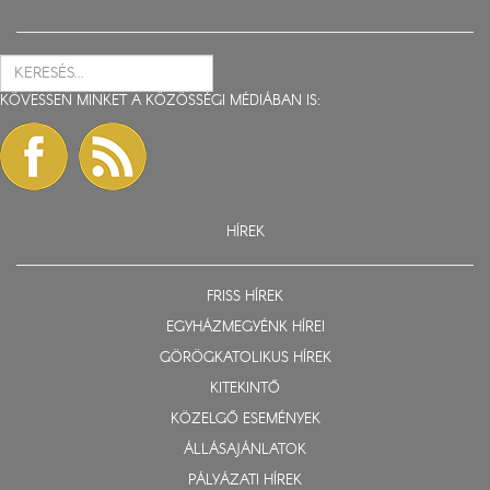
KÖVESSEN MINKET A KÖZÖSSÉGI MÉDIÁBAN IS:
HÍREK
FRISS HÍREK
EGYHÁZMEGYÉNK HÍREI
GÖRÖGKATOLIKUS HÍREK
KITEKINTŐ
KÖZELGŐ ESEMÉNYEK
ÁLLÁSAJÁNLATOK
PÁLYÁZATI HÍREK