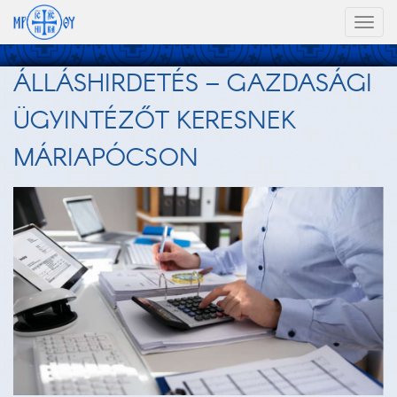
Toggl
naviga
ÁLLÁSHIRDETÉS – GAZDASÁGI
ÜGYINTÉZŐT KERESNEK
MÁRIAPÓCSON