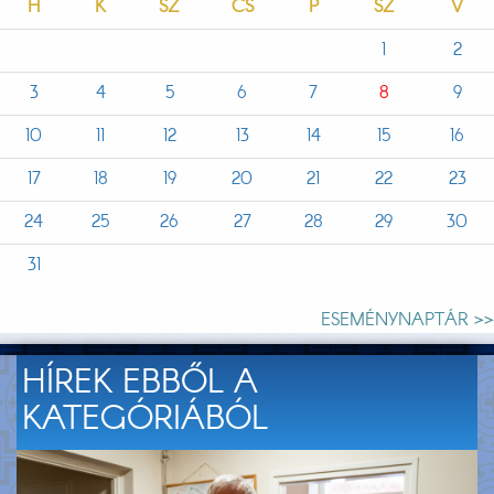
H
K
SZ
CS
P
SZ
V
1
2
3
4
5
6
7
8
9
10
11
12
13
14
15
16
17
18
19
20
21
22
23
24
25
26
27
28
29
30
31
ESEMÉNYNAPTÁR >>
HÍREK EBBŐL A
KATEGÓRIÁBÓL