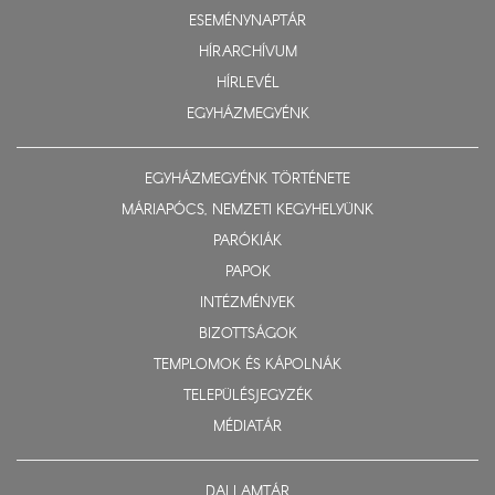
ESEMÉNYNAPTÁR
HÍRARCHÍVUM
HÍRLEVÉL
EGYHÁZMEGYÉNK
EGYHÁZMEGYÉNK TÖRTÉNETE
MÁRIAPÓCS, NEMZETI KEGYHELYÜNK
PARÓKIÁK
PAPOK
INTÉZMÉNYEK
BIZOTTSÁGOK
TEMPLOMOK ÉS KÁPOLNÁK
TELEPÜLÉSJEGYZÉK
MÉDIATÁR
DALLAMTÁR