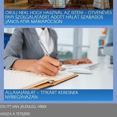
ÖRÜLJ NEKI, HOGY HASZNÁL AZ ISTEN! – ÖTVENÉVES
PAPI SZOLGÁLATÁÉRT ADOTT HÁLÁT SZABADOS
JÁNOS ATYA MÁRIAPÓCSON
ÁLLÁSAJÁNLAT – TITKÁRT KERESNEK
NYÍREGYHÁZÁN
ÖN ITT VAN JELENLEG:
HÍREK
VISSZA A TETEJÉRE