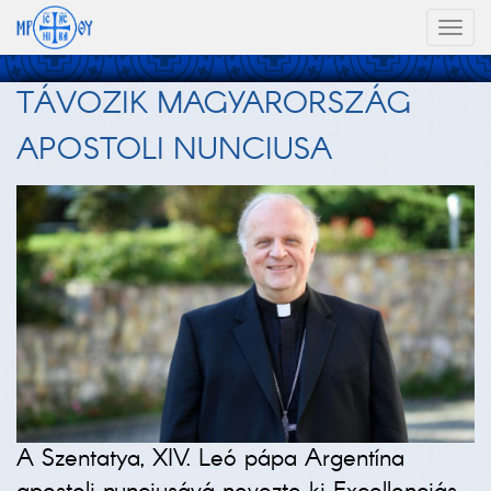
Toggl
naviga
TÁVOZIK MAGYARORSZÁG
APOSTOLI NUNCIUSA
A Szentatya, XIV. Leó pápa Argentína