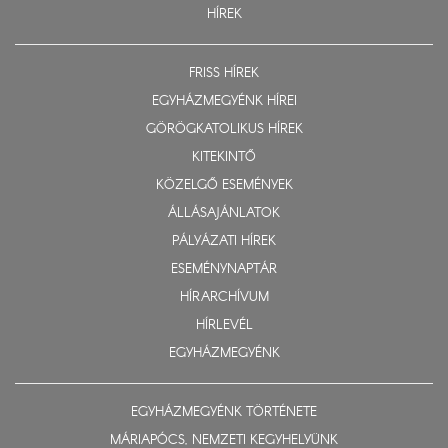
HÍREK
FRISS HÍREK
EGYHÁZMEGYÉNK HÍREI
GÖRÖGKATOLIKUS HÍREK
KITEKINTŐ
KÖZELGŐ ESEMÉNYEK
ÁLLÁSAJÁNLATOK
PÁLYÁZATI HÍREK
ESEMÉNYNAPTÁR
HÍRARCHÍVUM
HÍRLEVÉL
EGYHÁZMEGYÉNK
EGYHÁZMEGYÉNK TÖRTÉNETE
MÁRIAPÓCS, NEMZETI KEGYHELYÜNK