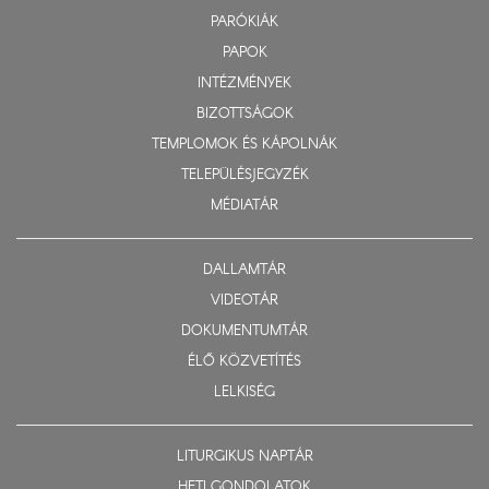
PARÓKIÁK
PAPOK
INTÉZMÉNYEK
BIZOTTSÁGOK
TEMPLOMOK ÉS KÁPOLNÁK
TELEPÜLÉSJEGYZÉK
MÉDIATÁR
DALLAMTÁR
VIDEOTÁR
DOKUMENTUMTÁR
ÉLŐ KÖZVETÍTÉS
LELKISÉG
LITURGIKUS NAPTÁR
HETI GONDOLATOK