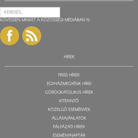
KÖVESSEN MINKET A KÖZÖSSÉGI MÉDIÁBAN IS:
HÍREK
FRISS HÍREK
EGYHÁZMEGYÉNK HÍREI
GÖRÖGKATOLIKUS HÍREK
KITEKINTŐ
KÖZELGŐ ESEMÉNYEK
ÁLLÁSAJÁNLATOK
PÁLYÁZATI HÍREK
ESEMÉNYNAPTÁR