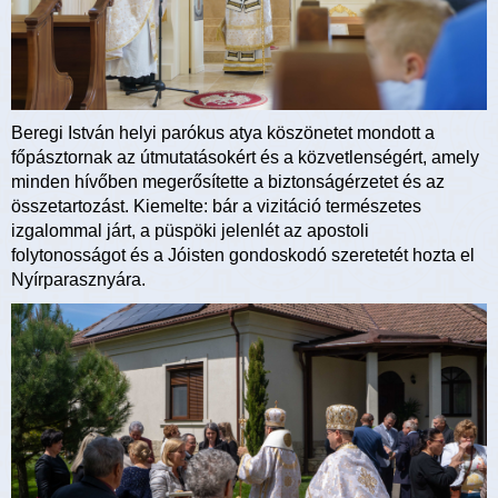
Beregi István helyi parókus atya köszönetet mondott a
főpásztornak az útmutatásokért és a közvetlenségért, amely
minden hívőben megerősítette a biztonságérzetet és az
összetartozást. Kiemelte: bár a vizitáció természetes
izgalommal járt, a püspöki jelenlét az apostoli
folytonosságot és a Jóisten gondoskodó szeretetét hozta el
Nyírparasznyára.