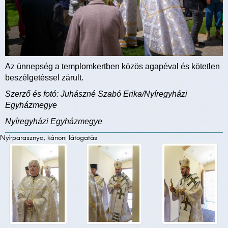
Az ünnepség a templomkertben közös agapéval és kötetlen
beszélgetéssel zárult.
Szerző és fotó: Juhászné Szabó Erika/Nyíregyházi
Egyházmegye
Nyíregyházi Egyházmegye
Nyírparasznya, kánoni látogatás