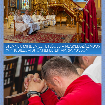
ISTENNEK MINDEN LEHETSÉGES – NEGYEDSZÁZADOS
PAPI JUBILEUMOT ÜNNEPELTEK MÁRIAPÓCSON