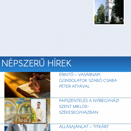
NÉPSZERŰ HÍREK
ÉRINTŐ – VASÁRNAPI
GONDOLATOK SZABÓ CSABA
PÉTER ATYÁVAL
PAPSZENTELÉS A NYÍREGYHÁZI
SZENT MIKLÓS-
SZÉKESEGYHÁZBAN
ÁLLÁSAJÁNLAT – TITKÁRT