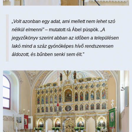
„Volt azonban egy adat, ami mellett nem lehet szó
nélkül elmenni”
– mutatott rá Ábel püspök.
„A
jegyzőkönyv szerint abban az időben a településen
lakó mind a száz gyónóképes hívő rendszeresen
áldozott, és bűnben senki sem élt.”