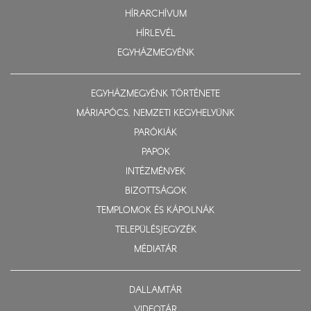
HÍRARCHÍVUM
HÍRLEVÉL
EGYHÁZMEGYÉNK
EGYHÁZMEGYÉNK TÖRTÉNETE
MÁRIAPÓCS, NEMZETI KEGYHELYÜNK
PARÓKIÁK
PAPOK
INTÉZMÉNYEK
BIZOTTSÁGOK
TEMPLOMOK ÉS KÁPOLNÁK
TELEPÜLÉSJEGYZÉK
MÉDIATÁR
DALLAMTÁR
VIDEOTÁR