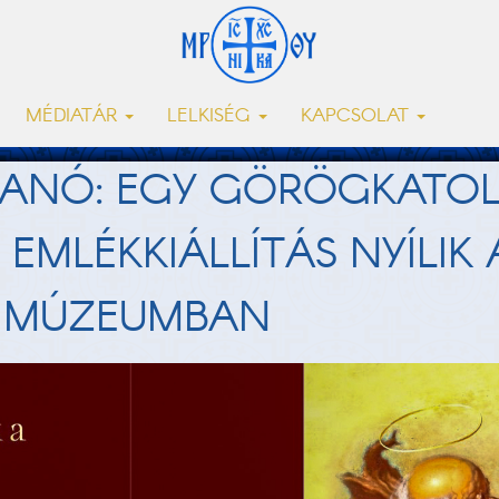
MÉDIATÁR
LELKISÉG
KAPCSOLAT
ANÓ: EGY GÖRÖGKATOLI
EMLÉKKIÁLLÍTÁS NYÍLIK 
 MÚZEUMBAN