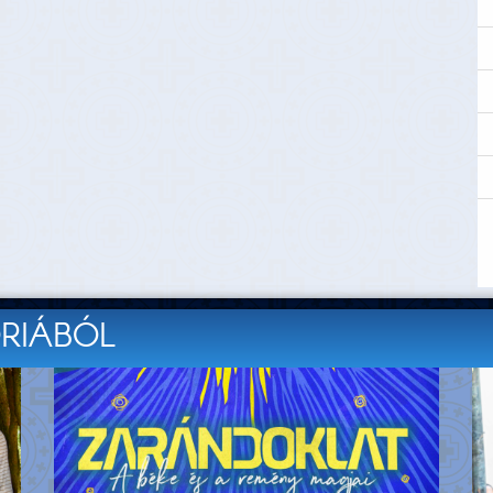
ÓRIÁBÓL