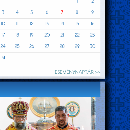
1
2
3
4
5
6
7
8
9
10
11
12
13
14
15
16
17
18
19
20
21
22
23
24
25
26
27
28
29
30
31
ESEMÉNYNAPTÁR >>