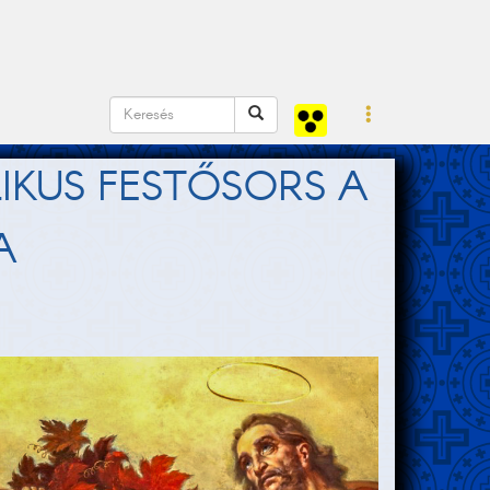
KUS FESTŐSORS A
A