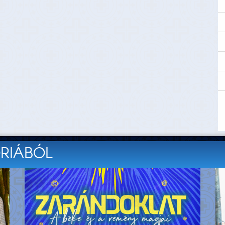
ÓRIÁBÓL