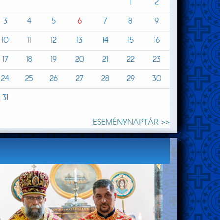
1
2
3
4
5
6
7
8
9
10
11
12
13
14
15
16
17
18
19
20
21
22
23
24
25
26
27
28
29
30
31
ESEMÉNYNAPTÁR >>