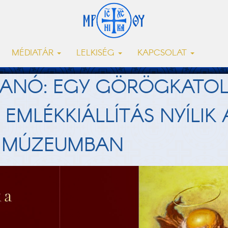
MÉDIATÁR
LELKISÉG
KAPCSOLAT
ANÓ: EGY GÖRÖGKATOLI
EMLÉKKIÁLLÍTÁS NYÍLIK 
 MÚZEUMBAN