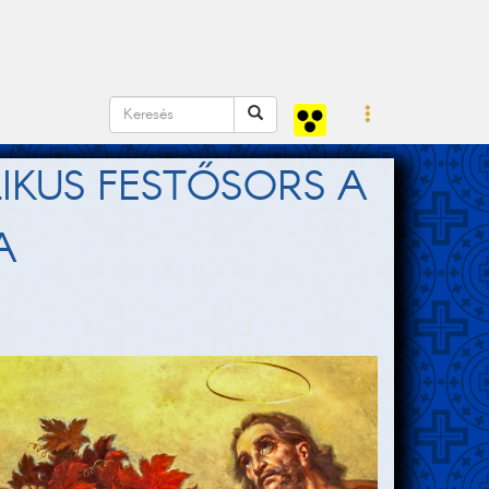
KUS FESTŐSORS A
A