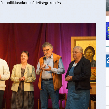
ó konfliktusokon, sértettségeken és