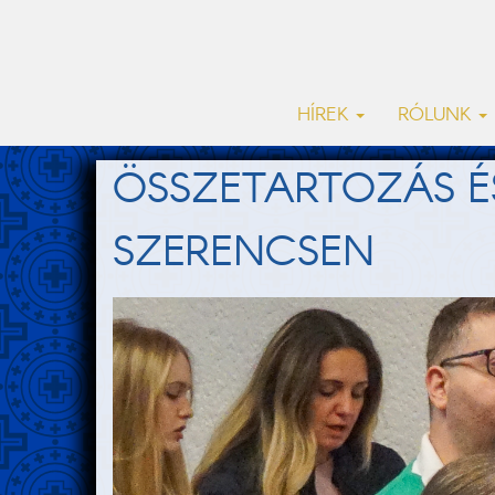
HÍREK
RÓLUNK
ÖSSZETARTOZÁS É
SZERENCSEN