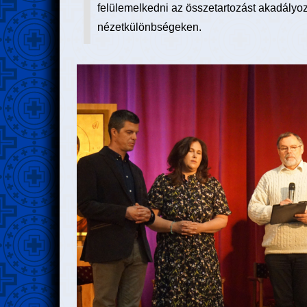
felülemelkedni az összetartozást akadályoz
nézetkülönbségeken.