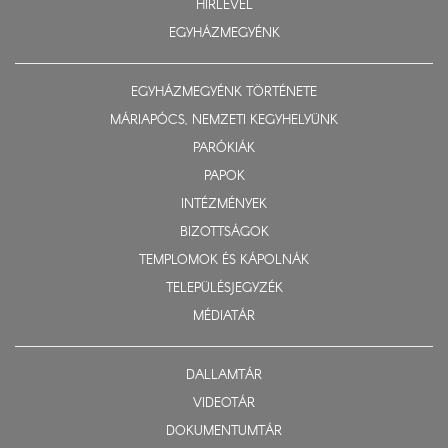
HÍRLEVÉL
EGYHÁZMEGYÉNK
EGYHÁZMEGYÉNK TÖRTÉNETE
MÁRIAPÓCS, NEMZETI KEGYHELYÜNK
PARÓKIÁK
PAPOK
INTÉZMÉNYEK
BIZOTTSÁGOK
TEMPLOMOK ÉS KÁPOLNÁK
TELEPÜLÉSJEGYZÉK
MÉDIATÁR
DALLAMTÁR
VIDEOTÁR
DOKUMENTUMTÁR