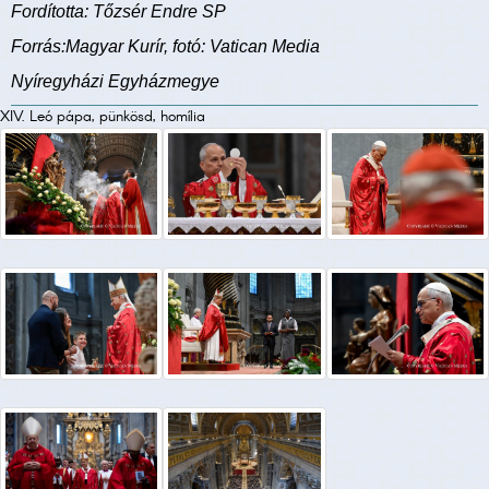
Fordította: Tőzsér Endre SP
Forrás:Magyar Kurír, fotó: Vatican Media
Nyíregyházi Egyházmegye
XIV. Leó pápa, pünkösd, homília