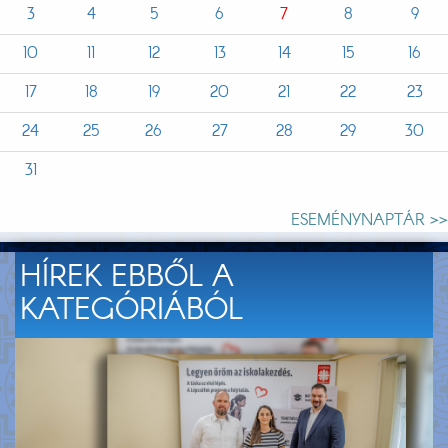
3
4
5
6
7
8
9
10
11
12
13
14
15
16
17
18
19
20
21
22
23
24
25
26
27
28
29
30
31
ESEMÉNYNAPTÁR >>
HÍREK EBBŐL A
KATEGÓRIÁBÓL