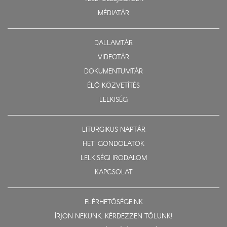
MÉDIATÁR
DALLAMTÁR
VIDEOTÁR
DOKUMENTUMTÁR
ÉLŐ KÖZVETÍTÉS
LELKISÉG
LITURGIKUS NAPTÁR
HETI GONDOLATOK
LELKISÉGI IRODALOM
KAPCSOLAT
ELÉRHETŐSÉGEINK
ÍRJON NEKÜNK, KÉRDEZZEN TŐLÜNK!