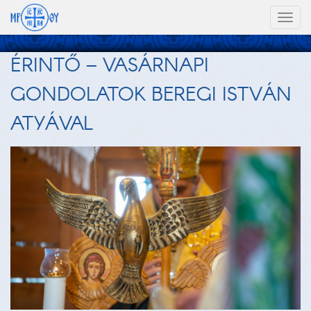
Toggl
naviga
ÉRINTŐ – VASÁRNAPI
GONDOLATOK BEREGI ISTVÁN
ATYÁVAL