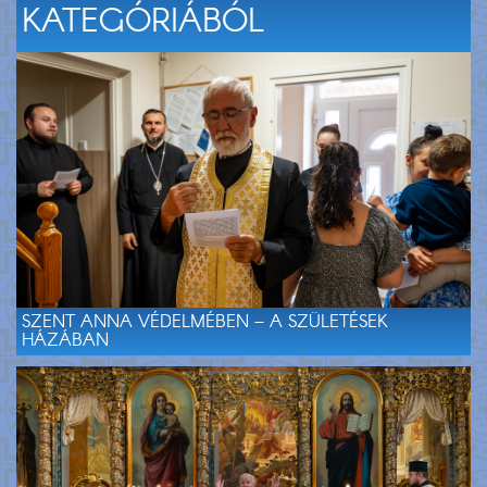
KATEGÓRIÁBÓL
SZENT ANNA VÉDELMÉBEN – A SZÜLETÉSEK
HÁZÁBAN