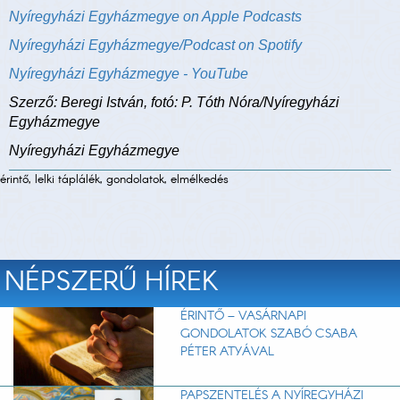
Nyíregyházi Egyházmegye on Apple Podcasts
Nyíregyházi Egyházmegye/Podcast on Spotify
Nyíregyházi Egyházmegye - YouTube
Szerző: Beregi István, fotó: P. Tóth Nóra/Nyíregyházi
Egyházmegye
Nyíregyházi Egyházmegye
érintő, lelki táplálék, gondolatok, elmélkedés
NÉPSZERŰ HÍREK
ÉRINTŐ – VASÁRNAPI
GONDOLATOK SZABÓ CSABA
PÉTER ATYÁVAL
PAPSZENTELÉS A NYÍREGYHÁZI