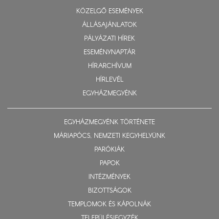
KÖZELGŐ ESEMÉNYEK
ÁLLÁSAJÁNLATOK
PÁLYÁZATI HÍREK
ESEMÉNYNAPTÁR
HÍRARCHÍVUM
HÍRLEVÉL
EGYHÁZMEGYÉNK
EGYHÁZMEGYÉNK TÖRTÉNETE
MÁRIAPÓCS, NEMZETI KEGYHELYÜNK
PARÓKIÁK
PAPOK
INTÉZMÉNYEK
BIZOTTSÁGOK
TEMPLOMOK ÉS KÁPOLNÁK
TELEPÜLÉSJEGYZÉK