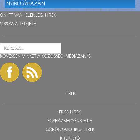
NYÍREGYHÁZÁN
ÖN ITT VAN JELENLEG:
HÍREK
VISSZA A TETEJÉRE
KÖVESSEN MINKET A KÖZÖSSÉGI MÉDIÁBAN IS:
HÍREK
FRISS HÍREK
EGYHÁZMEGYÉNK HÍREI
GÖRÖGKATOLIKUS HÍREK
KITEKINTŐ