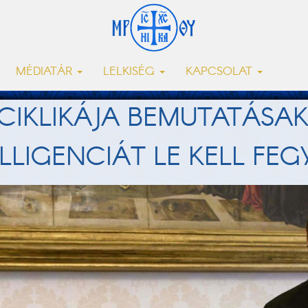
MÉDIATÁR
LELKISÉG
KAPCSOLAT
CIKLIKÁJA BEMUTATÁSAK
LLIGENCIÁT LE KELL FEG