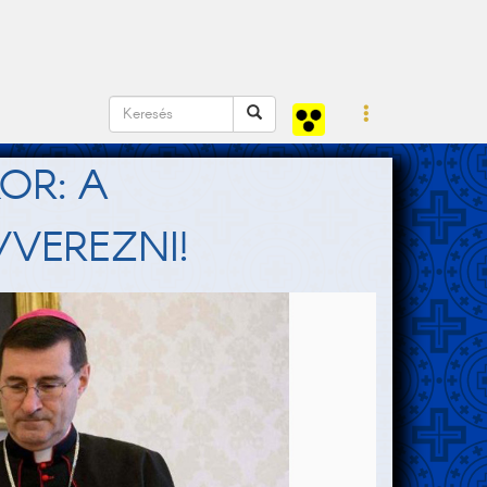
OR: A
YVEREZNI!