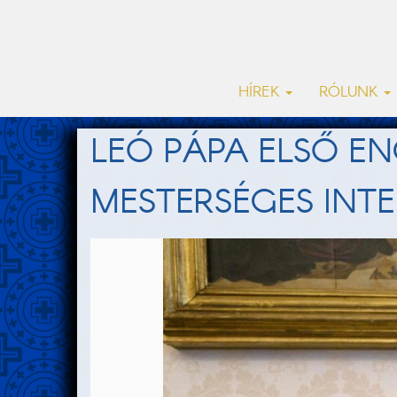
HÍREK
RÓLUNK
LEÓ PÁPA ELSŐ EN
MESTERSÉGES INTE