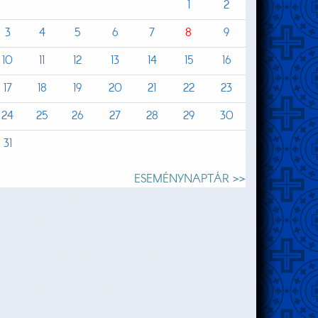
1
2
3
4
5
6
7
8
9
10
11
12
13
14
15
16
17
18
19
20
21
22
23
24
25
26
27
28
29
30
31
ESEMÉNYNAPTÁR >>