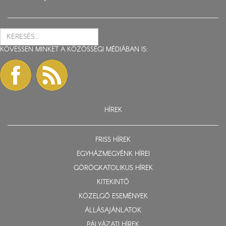
KÖVESSEN MINKET A KÖZÖSSÉGI MÉDIÁBAN IS:
HÍREK
FRISS HÍREK
EGYHÁZMEGYÉNK HÍREI
GÖRÖGKATOLIKUS HÍREK
KITEKINTŐ
KÖZELGŐ ESEMÉNYEK
ÁLLÁSAJÁNLATOK
PÁLYÁZATI HÍREK