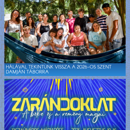
HÁLÁVAL TEKINTÜNK VISSZA A 2026-OS SZENT
DAMJÁN TÁBORRA