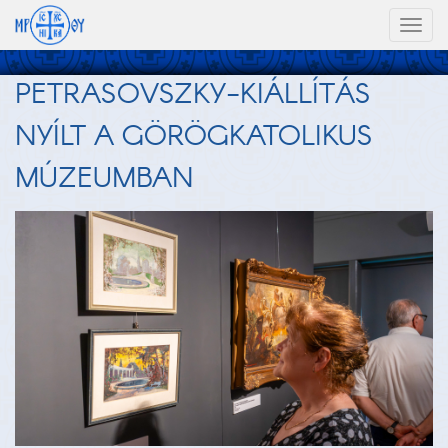
Toggl
naviga
PETRASOVSZKY-KIÁLLÍTÁS
NYÍLT A GÖRÖGKATOLIKUS
MÚZEUMBAN