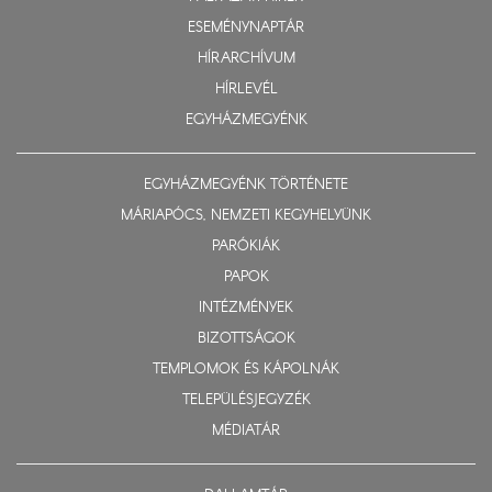
ESEMÉNYNAPTÁR
HÍRARCHÍVUM
HÍRLEVÉL
EGYHÁZMEGYÉNK
EGYHÁZMEGYÉNK TÖRTÉNETE
MÁRIAPÓCS, NEMZETI KEGYHELYÜNK
PARÓKIÁK
PAPOK
INTÉZMÉNYEK
BIZOTTSÁGOK
TEMPLOMOK ÉS KÁPOLNÁK
TELEPÜLÉSJEGYZÉK
MÉDIATÁR