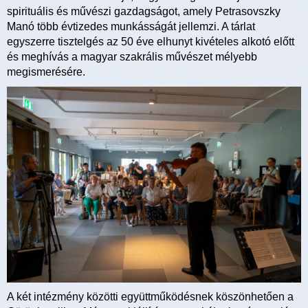
spirituális és művészi gazdagságot, amely Petrasovszky
Manó több évtizedes munkásságát jellemzi. A tárlat
egyszerre tisztelgés az 50 éve elhunyt kivételes alkotó előtt
és meghívás a magyar szakrális művészet mélyebb
megismerésére.
A két intézmény közötti együttműködésnek köszönhetően a