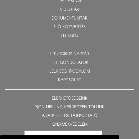
DALLAMTÁR
VIDEOTÁR
DOKUMENTUMTÁR
ÉLŐ KÖZVETÍTÉS
LELKISÉG
LITURGIKUS NAPTÁR
HETI GONDOLATOK
LELKISÉGI IRODALOM
KAPCSOLAT
ELÉRHETŐSÉGEINK
ÍRJON NEKÜNK, KÉRDEZZEN TŐLÜNK!
ADATKEZELÉSI TÁJÉKOZTATÓ
GYERMEKVÉDELEM