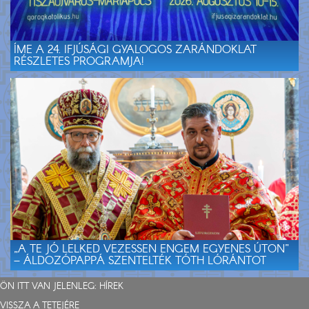
ÍME A 24. IFJÚSÁGI GYALOGOS ZARÁNDOKLAT
RÉSZLETES PROGRAMJA!
„A TE JÓ LELKED VEZESSEN ENGEM EGYENES ÚTON”
– ÁLDOZÓPAPPÁ SZENTELTÉK TÓTH LÓRÁNTOT
ÖN ITT VAN JELENLEG:
HÍREK
VISSZA A TETEJÉRE