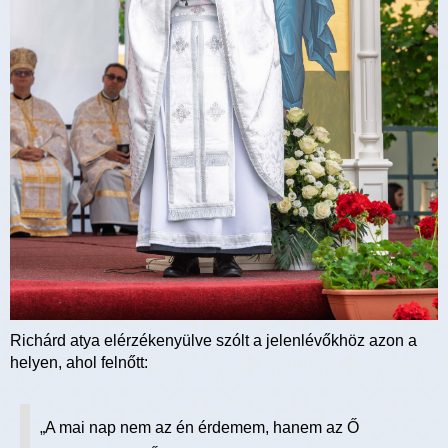
Richárd atya elérzékenyülve szólt a jelenlévőkhöz azon a
helyen, ahol felnőtt:
„A mai nap nem az én érdemem, hanem az Ő