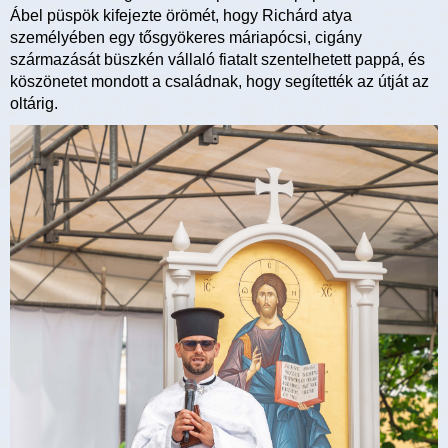
Ábel püspök kifejezte örömét, hogy Richárd atya
személyében egy tősgyökeres máriapócsi, cigány
származását büszkén vállaló fiatalt szentelhetett pappá, és
köszönetet mondott a családnak, hogy segítették az útját az
oltárig.