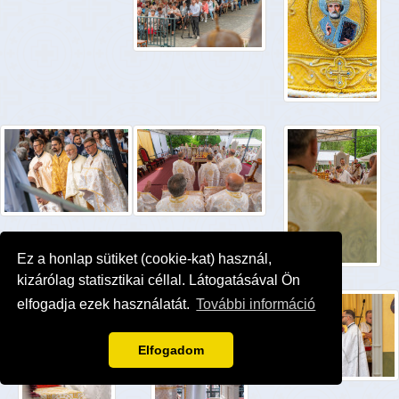
Ez a honlap sütiket (cookie-kat) használ,
kizárólag statisztikai céllal. Látogatásával Ön
elfogadja ezek használatát.
További információ
Elfogadom