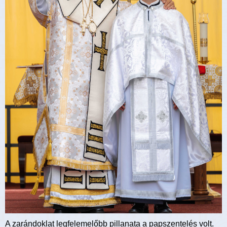
A zarándoklat legfelemelőbb pillanata a papszentelés volt.