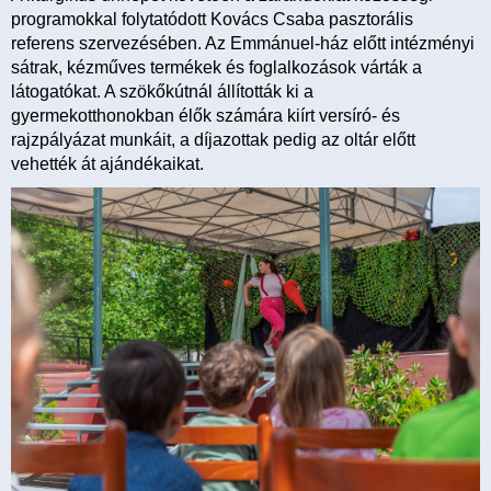
programokkal folytatódott Kovács Csaba pasztorális
referens szervezésében. Az Emmánuel-ház előtt intézményi
sátrak, kézműves termékek és foglalkozások várták a
látogatókat. A szökőkútnál állították ki a
gyermekotthonokban élők számára kiírt versíró- és
rajzpályázat munkáit, a díjazottak pedig az oltár előtt
vehették át ajándékaikat.