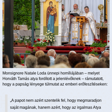
Monsignore Natale Loda ünnepi homíliájában – melyet
Horváth Tamás atya fordított a jelenlévőknek – rámutatott,
hogy a papság lényege túlmutat az emberi erőfeszítéseken:
„A papot nem azért szentelik fel, hogy megmaradjon
saját magának, hanem azért, hogy az irgalmas Atya