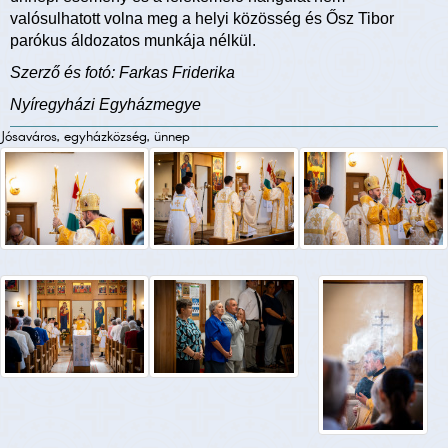
valósulhatott volna meg a helyi közösség és Ősz Tibor
parókus áldozatos munkája nélkül.
Szerző és fotó: Farkas Friderika
Nyíregyházi Egyházmegye
Jósaváros, egyházközség, ünnep