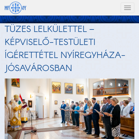
Toggl
naviga
TÜZES LELKÜLETTEL –
KÉPVISELŐ-TESTÜLETI
ÍGÉRETTÉTEL NYÍREGYHÁZA-
JÓSAVÁROSBAN