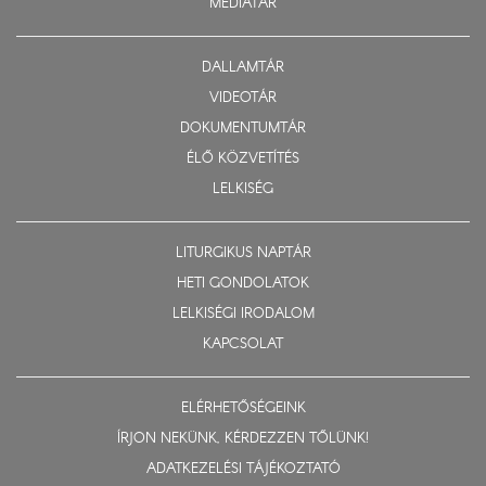
MÉDIATÁR
DALLAMTÁR
VIDEOTÁR
DOKUMENTUMTÁR
ÉLŐ KÖZVETÍTÉS
LELKISÉG
LITURGIKUS NAPTÁR
HETI GONDOLATOK
LELKISÉGI IRODALOM
KAPCSOLAT
ELÉRHETŐSÉGEINK
ÍRJON NEKÜNK, KÉRDEZZEN TŐLÜNK!
ADATKEZELÉSI TÁJÉKOZTATÓ