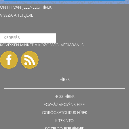
ÖN ITT VAN JELENLEG:
HÍREK
VISSZA A TETEJÉRE
KÖVESSEN MINKET A KÖZÖSSÉGI MÉDIÁBAN IS:
HÍREK
FRISS HÍREK
EGYHÁZMEGYÉNK HÍREI
GÖRÖGKATOLIKUS HÍREK
KITEKINTŐ