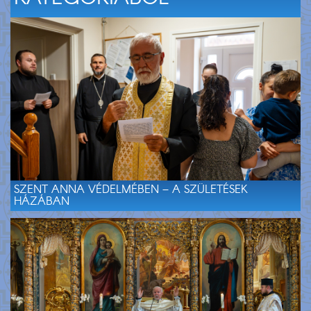
SZENT ANNA VÉDELMÉBEN – A SZÜLETÉSEK
HÁZÁBAN