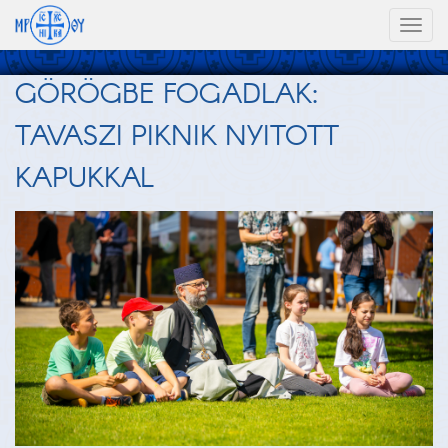
Toggl
naviga
GÖRÖGBE FOGADLAK:
TAVASZI PIKNIK NYITOTT
KAPUKKAL