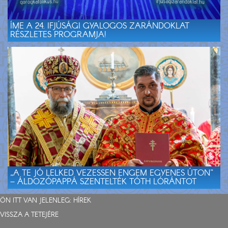
ÍME A 24. IFJÚSÁGI GYALOGOS ZARÁNDOKLAT
RÉSZLETES PROGRAMJA!
„A TE JÓ LELKED VEZESSEN ENGEM EGYENES ÚTON”
– ÁLDOZÓPAPPÁ SZENTELTÉK TÓTH LÓRÁNTOT
ÖN ITT VAN JELENLEG:
HÍREK
VISSZA A TETEJÉRE