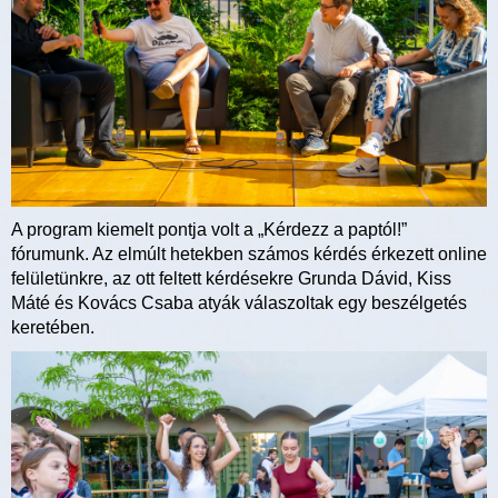
A program kiemelt pontja volt a „Kérdezz a paptól!”
fórumunk. Az elmúlt hetekben számos kérdés érkezett online
felületünkre, az ott feltett kérdésekre Grunda Dávid, Kiss
Máté és Kovács Csaba atyák válaszoltak egy beszélgetés
keretében.