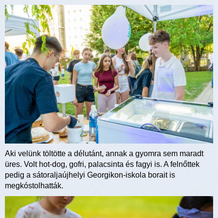
Aki velünk töltötte a délutánt, annak a gyomra sem maradt
üres. Volt hot-dog, gofri, palacsinta és fagyi is. A felnőttek
pedig a sátoraljaújhelyi Georgikon-iskola borait is
megkóstolhatták.