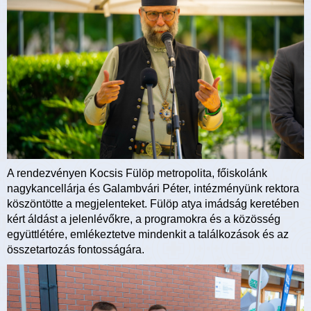
A rendezvényen Kocsis Fülöp metropolita, főiskolánk
nagykancellárja és Galambvári Péter, intézményünk rektora
köszöntötte a megjelenteket. Fülöp atya imádság keretében
kért áldást a jelenlévőkre, a programokra és a közösség
együttlétére, emlékeztetve mindenkit a találkozások és az
összetartozás fontosságára.