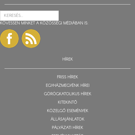
KÖVESSEN MINKET A KÖZÖSSÉGI MÉDIÁBAN IS:
HÍREK
FRISS HÍREK
EGYHÁZMEGYÉNK HÍREI
GÖRÖGKATOLIKUS HÍREK
KITEKINTŐ
KÖZELGŐ ESEMÉNYEK
ÁLLÁSAJÁNLATOK
PÁLYÁZATI HÍREK