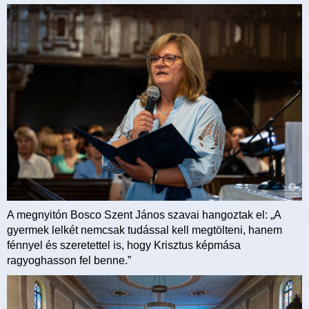
A megnyitón Bosco Szent János szavai hangoztak el: „A
gyermek lelkét nemcsak tudással kell megtölteni, hanem
fénnyel és szeretettel is, hogy Krisztus képmása
ragyoghasson fel benne.”