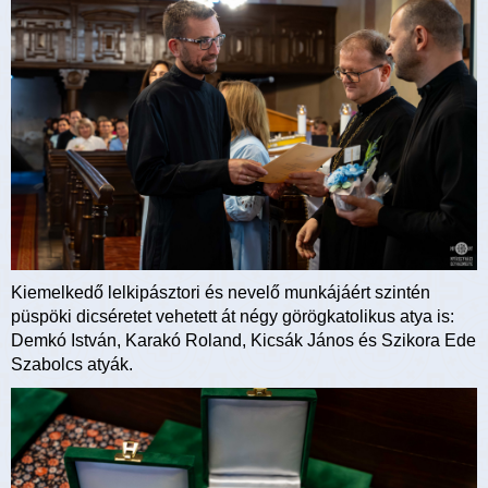
Kiemelkedő lelkipásztori és nevelő munkájáért szintén
püspöki dicséretet vehetett át négy görögkatolikus atya is:
Demkó István, Karakó Roland, Kicsák János és Szikora Ede
Szabolcs atyák.