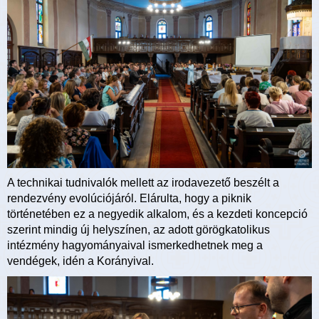
A technikai tudnivalók mellett az irodavezető beszélt a
rendezvény evolúciójáról. Elárulta, hogy a piknik
történetében ez a negyedik alkalom, és a kezdeti koncepció
szerint mindig új helyszínen, az adott görögkatolikus
intézmény hagyományaival ismerkedhetnek meg a
vendégek, idén a Korányival.