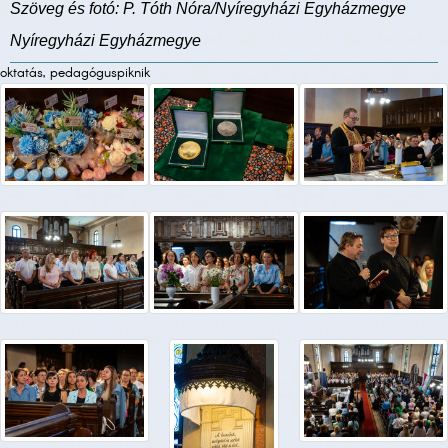
Szöveg és fotó: P. Tóth Nóra/Nyíregyházi Egyházmegye
Nyíregyházi Egyházmegye
oktatás, pedagóguspiknik