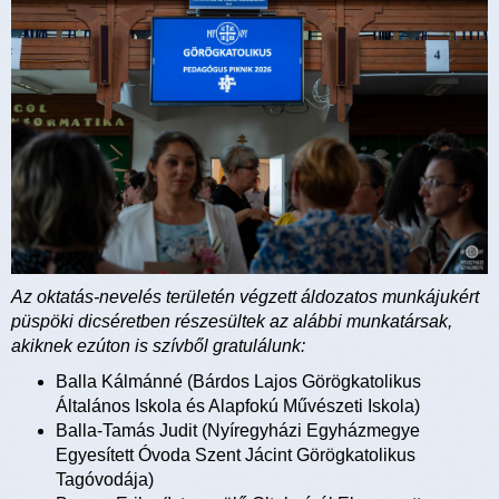
Az oktatás-nevelés területén végzett áldozatos munkájukért
püspöki dicséretben részesültek az alábbi munkatársak,
akiknek ezúton is szívből gratulálunk:
Balla Kálmánné (Bárdos Lajos Görögkatolikus
Általános Iskola és Alapfokú Művészeti Iskola)
Balla-Tamás Judit (Nyíregyházi Egyházmegye
Egyesített Óvoda Szent Jácint Görögkatolikus
Tagóvodája)