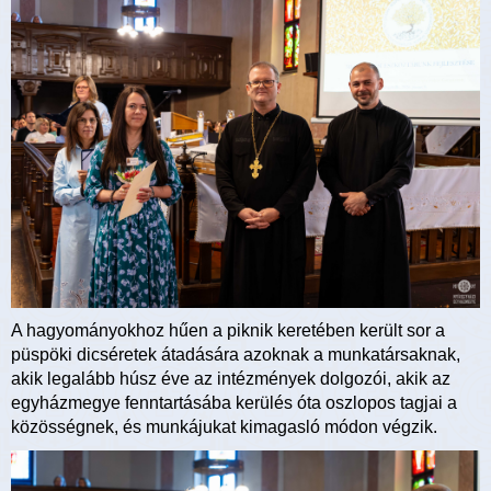
A hagyományokhoz hűen a piknik keretében került sor a
püspöki dicséretek átadására azoknak a munkatársaknak,
akik legalább húsz éve az intézmények dolgozói, akik az
egyházmegye fenntartásába kerülés óta oszlopos tagjai a
közösségnek, és munkájukat kimagasló módon végzik.