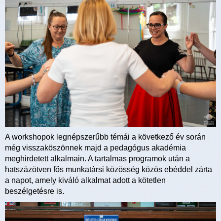
A workshopok legnépszerűbb témái a következő év során
még visszaköszönnek majd a pedagógus akadémia
meghirdetett alkalmain. A tartalmas programok után a
hatszázötven fős munkatársi közösség közös ebéddel zárta
a napot, amely kiváló alkalmat adott a kötetlen
beszélgetésre is.