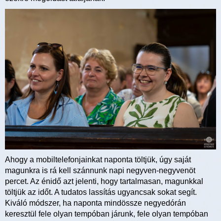
Ahogy a mobiltelefonjainkat naponta töltjük, úgy saját
magunkra is rá kell szánnunk napi negyven-negyvenöt
percet. Az énidő azt jelenti, hogy tartalmasan, magunkkal
töltjük az időt. A tudatos lassítás ugyancsak sokat segít.
Kiváló módszer, ha naponta mindössze negyedórán
keresztül fele olyan tempóban járunk, fele olyan tempóban