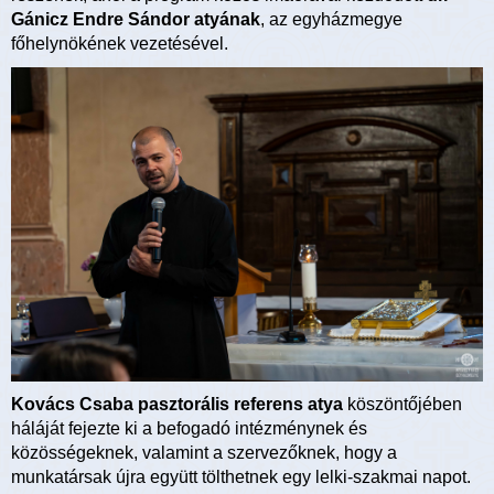
Gánicz Endre Sándor atyának
, az egyházmegye
főhelynökének vezetésével.
Kovács Csaba pasztorális referens atya
köszöntőjében
háláját fejezte ki a befogadó intézménynek és
közösségeknek, valamint a szervezőknek, hogy a
munkatársak újra együtt tölthetnek egy lelki-szakmai napot.