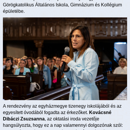
Görögkatolikus Általános Iskola, Gimnázium és Kollégium
épületébe.
A rendezvény az egyházmegye tizenegy iskolájából és az
egyesített óvodából fogadta az érkezőket.
Kovácsné
Dibáczi Zsuzsanna
, az oktatási iroda vezetője
hangsúlyozta, hogy ez a nap valamennyi dolgozónak szól: