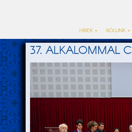
HÍREK
RÓLUNK
37. ALKALOMMAL 