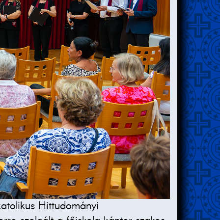
tolikus Hittudományi