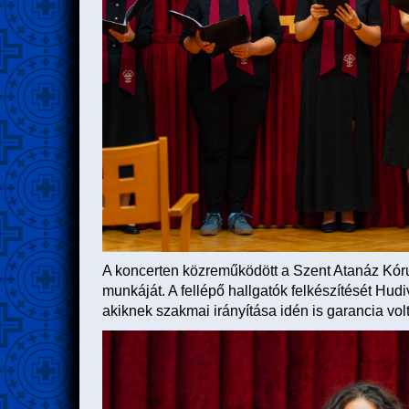
A koncerten közreműködött a Szent Atanáz Kóru
munkáját. A fellépő hallgatók felkészítését Hu
akiknek szakmai irányítása idén is garancia vol