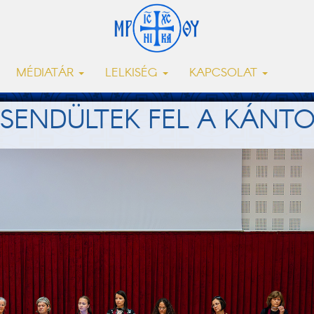
MÉDIATÁR
LELKISÉG
KAPCSOLAT
CSENDÜLTEK FEL A KÁN