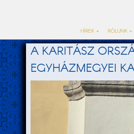
HÍREK
RÓLUNK
A KARITÁSZ ORSZ
EGYHÁZMEGYEI KA