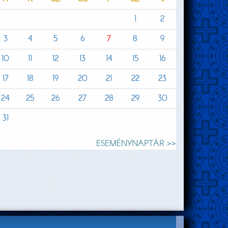
1
2
3
4
5
6
7
8
9
10
11
12
13
14
15
16
17
18
19
20
21
22
23
24
25
26
27
28
29
30
31
ESEMÉNYNAPTÁR >>