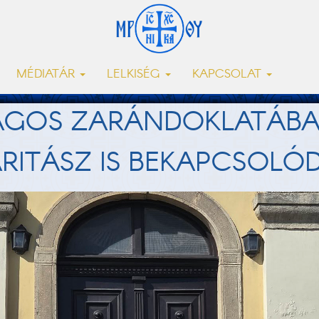
MÉDIATÁR
LELKISÉG
KAPCSOLAT
ÁGOS ZARÁNDOKLATÁBA 
RITÁSZ IS BEKAPCSOLÓ