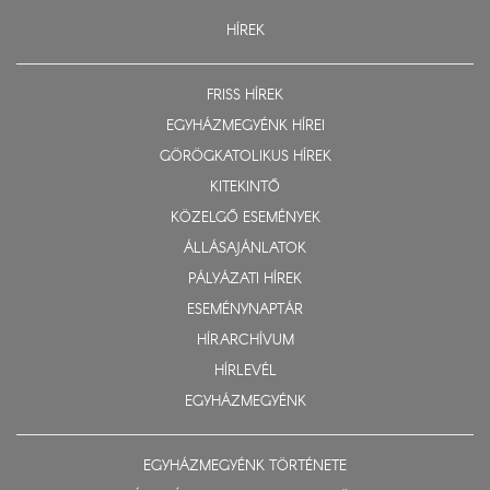
HÍREK
FRISS HÍREK
EGYHÁZMEGYÉNK HÍREI
GÖRÖGKATOLIKUS HÍREK
KITEKINTŐ
KÖZELGŐ ESEMÉNYEK
ÁLLÁSAJÁNLATOK
PÁLYÁZATI HÍREK
ESEMÉNYNAPTÁR
HÍRARCHÍVUM
HÍRLEVÉL
EGYHÁZMEGYÉNK
EGYHÁZMEGYÉNK TÖRTÉNETE