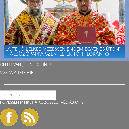
„A TE JÓ LELKED VEZESSEN ENGEM EGYENES ÚTON”
– ÁLDOZÓPAPPÁ SZENTELTÉK TÓTH LÓRÁNTOT
ÖN ITT VAN JELENLEG:
HÍREK
VISSZA A TETEJÉRE
KÖVESSEN MINKET A KÖZÖSSÉGI MÉDIÁBAN IS: