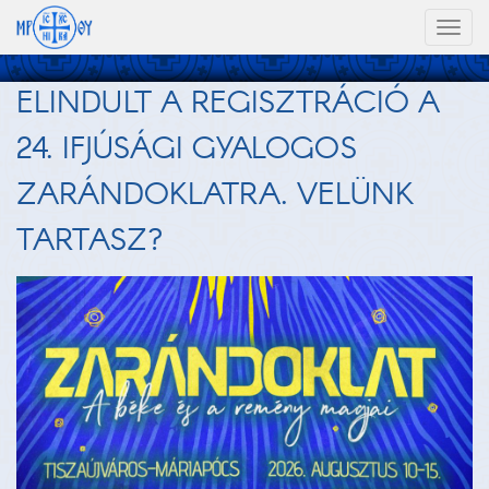
Toggl
naviga
ELINDULT A REGISZTRÁCIÓ A
24. IFJÚSÁGI GYALOGOS
ZARÁNDOKLATRA. VELÜNK
TARTASZ?