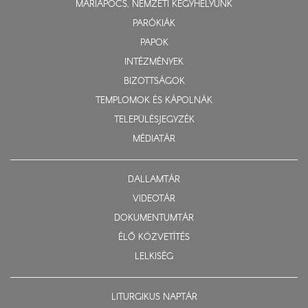
MÁRIAPÓCS, NEMZETI KEGYHELYÜNK
PARÓKIÁK
PAPOK
INTÉZMÉNYEK
BIZOTTSÁGOK
TEMPLOMOK ÉS KÁPOLNÁK
TELEPÜLÉSJEGYZÉK
MÉDIATÁR
DALLAMTÁR
VIDEOTÁR
DOKUMENTUMTÁR
ÉLŐ KÖZVETÍTÉS
LELKISÉG
LITURGIKUS NAPTÁR