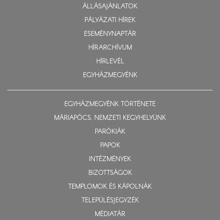
ÁLLÁSAJÁNLATOK
PÁLYÁZATI HÍREK
ESEMÉNYNAPTÁR
HÍRARCHÍVUM
HÍRLEVÉL
EGYHÁZMEGYÉNK
EGYHÁZMEGYÉNK TÖRTÉNETE
MÁRIAPÓCS, NEMZETI KEGYHELYÜNK
PARÓKIÁK
PAPOK
INTÉZMÉNYEK
BIZOTTSÁGOK
TEMPLOMOK ÉS KÁPOLNÁK
TELEPÜLÉSJEGYZÉK
MÉDIATÁR