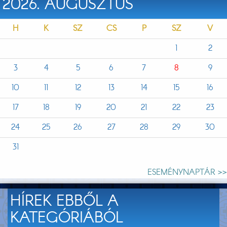
2026. AUGUSZTUS
H
K
SZ
CS
P
SZ
V
1
2
3
4
5
6
7
8
9
10
11
12
13
14
15
16
17
18
19
20
21
22
23
24
25
26
27
28
29
30
31
ESEMÉNYNAPTÁR >>
HÍREK EBBŐL A
KATEGÓRIÁBÓL