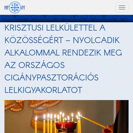
Toggl
naviga
KRISZTUSI LELKÜLETTEL A
KÖZÖSSÉGÉRT – NYOLCADIK
ALKALOMMAL RENDEZIK MEG
AZ ORSZÁGOS
CIGÁNYPASZTORÁCIÓS
LELKIGYAKORLATOT