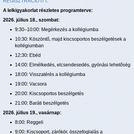
REGISZTRÁCIÓ ITT.
A lelkigyakorlat részletes programterve:
2026. július 18., szombat:
9:30–10:00: Megérkezés a kollégiumba
10:30: Köszöntő, majd kiscsoportos beszélgetések a
kollégiumban
12:30: Ebéd
14:00: Elmélkedés, elcsendesedés, gyónási lehetőség
18:00: Visszatérés a kollégiumba
19:00: Vacsora
20:00: Kiscsoportos beszélgetés
21:00: Baráti beszélgetés
2026. július 19., vasárnap:
8:00: Reggeli
9:00: Kiscsoport, zárókör, összefoglalás a