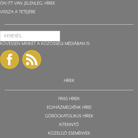
ÖN ITT VAN JELENLEG:
HÍREK
VISSZA A TETEJÉRE
KÖVESSEN MINKET A KÖZÖSSÉGI MÉDIÁBAN IS:
HÍREK
FRISS HÍREK
EGYHÁZMEGYÉNK HÍREI
GÖRÖGKATOLIKUS HÍREK
KITEKINTŐ
KÖZELGŐ ESEMÉNYEK