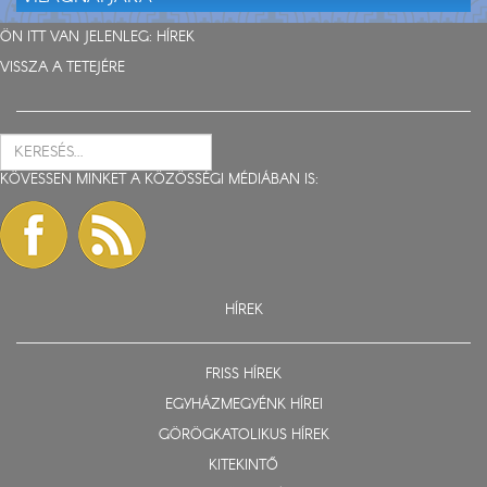
ÖN ITT VAN JELENLEG:
HÍREK
VISSZA A TETEJÉRE
KÖVESSEN MINKET A KÖZÖSSÉGI MÉDIÁBAN IS:
HÍREK
FRISS HÍREK
EGYHÁZMEGYÉNK HÍREI
GÖRÖGKATOLIKUS HÍREK
KITEKINTŐ