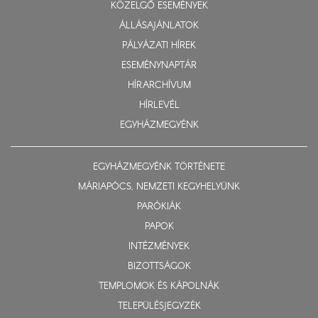
KÖZELGŐ ESEMÉNYEK
ÁLLÁSAJÁNLATOK
PÁLYÁZATI HÍREK
ESEMÉNYNAPTÁR
HÍRARCHÍVUM
HÍRLEVÉL
EGYHÁZMEGYÉNK
EGYHÁZMEGYÉNK TÖRTÉNETE
MÁRIAPÓCS, NEMZETI KEGYHELYÜNK
PARÓKIÁK
PAPOK
INTÉZMÉNYEK
BIZOTTSÁGOK
TEMPLOMOK ÉS KÁPOLNÁK
TELEPÜLÉSJEGYZÉK