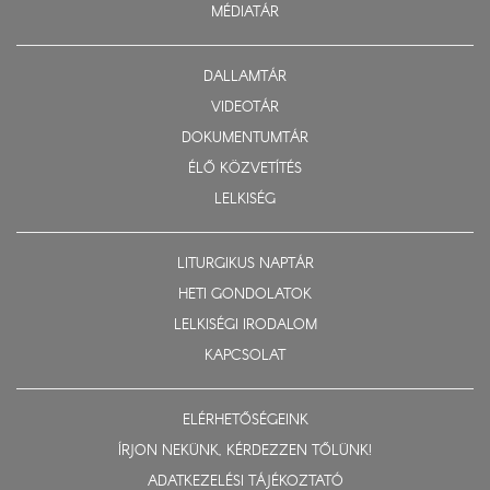
MÉDIATÁR
DALLAMTÁR
VIDEOTÁR
DOKUMENTUMTÁR
ÉLŐ KÖZVETÍTÉS
LELKISÉG
LITURGIKUS NAPTÁR
HETI GONDOLATOK
LELKISÉGI IRODALOM
KAPCSOLAT
ELÉRHETŐSÉGEINK
ÍRJON NEKÜNK, KÉRDEZZEN TŐLÜNK!
ADATKEZELÉSI TÁJÉKOZTATÓ