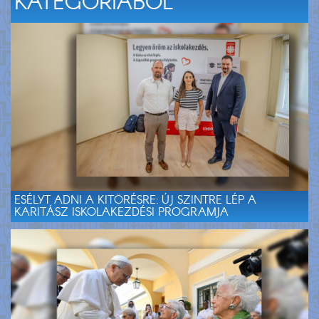
KATEGÓRIÁBÓL
ESÉLYT ADNI A KITÖRÉSRE: ÚJ SZINTRE LÉP A
KARITÁSZ ISKOLAKEZDÉSI PROGRAMJA