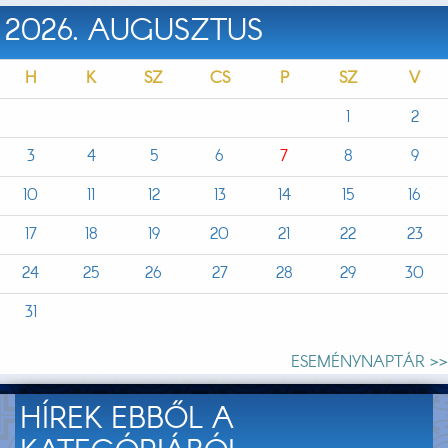
2026. AUGUSZTUS
H
K
SZ
CS
P
SZ
V
1
2
3
4
5
6
7
8
9
10
11
12
13
14
15
16
17
18
19
20
21
22
23
24
25
26
27
28
29
30
31
ESEMÉNYNAPTÁR >>
HÍREK EBBŐL A