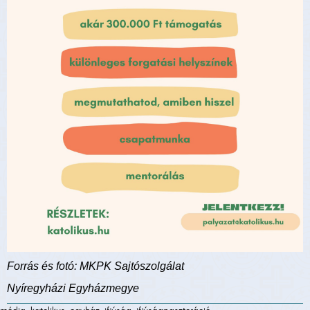
Forrás és fotó: MKPK Sajtószolgálat
Nyíregyházi Egyházmegye