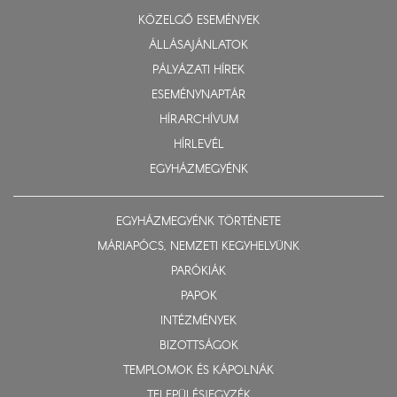
KÖZELGŐ ESEMÉNYEK
ÁLLÁSAJÁNLATOK
PÁLYÁZATI HÍREK
ESEMÉNYNAPTÁR
HÍRARCHÍVUM
HÍRLEVÉL
EGYHÁZMEGYÉNK
EGYHÁZMEGYÉNK TÖRTÉNETE
MÁRIAPÓCS, NEMZETI KEGYHELYÜNK
PARÓKIÁK
PAPOK
INTÉZMÉNYEK
BIZOTTSÁGOK
TEMPLOMOK ÉS KÁPOLNÁK
TELEPÜLÉSJEGYZÉK