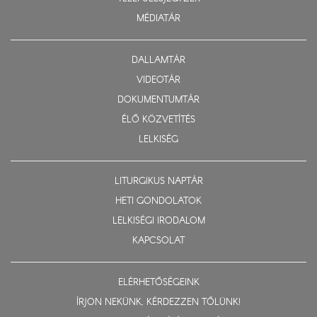
MÉDIATÁR
DALLAMTÁR
VIDEOTÁR
DOKUMENTUMTÁR
ÉLŐ KÖZVETÍTÉS
LELKISÉG
LITURGIKUS NAPTÁR
HETI GONDOLATOK
LELKISÉGI IRODALOM
KAPCSOLAT
ELÉRHETŐSÉGEINK
ÍRJON NEKÜNK, KÉRDEZZEN TŐLÜNK!