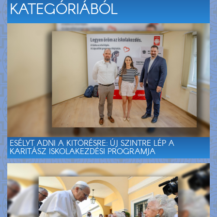
KATEGÓRIÁBÓL
ESÉLYT ADNI A KITÖRÉSRE: ÚJ SZINTRE LÉP A
KARITÁSZ ISKOLAKEZDÉSI PROGRAMJA