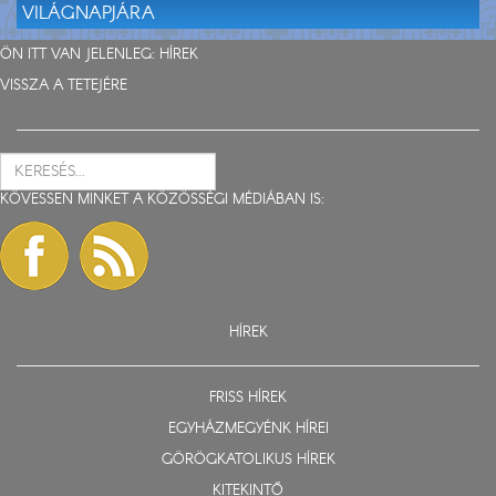
VILÁGNAPJÁRA
ÖN ITT VAN JELENLEG:
HÍREK
VISSZA A TETEJÉRE
KÖVESSEN MINKET A KÖZÖSSÉGI MÉDIÁBAN IS:
HÍREK
FRISS HÍREK
EGYHÁZMEGYÉNK HÍREI
GÖRÖGKATOLIKUS HÍREK
KITEKINTŐ