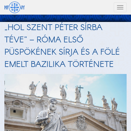
Toggl
naviga
„HOL SZENT PÉTER SÍRBA
TÉVE” – RÓMA ELSŐ
PÜSPÖKÉNEK SÍRJA ÉS A FÖLÉ
EMELT BAZILIKA TÖRTÉNETE